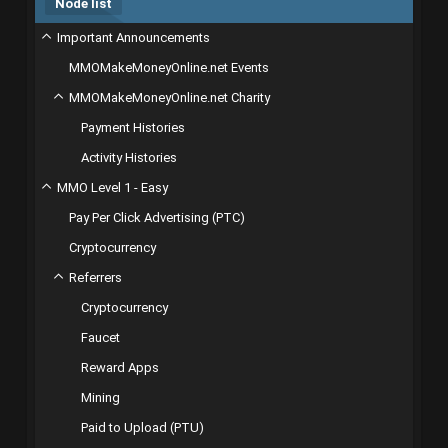
Node list
Important Announcements
MMOMakeMoneyOnline.net Events
MMOMakeMoneyOnline.net Charity
Payment Histories
Activity Histories
MMO Level 1 - Easy
Pay Per Click Advertising (PTC)
Cryptocurrency
Referrers
Cryptocurrency
Faucet
Reward Apps
Mining
Paid to Upload (PTU)