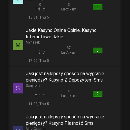
0
3
0
Trả lời
Lượt xem
18:01, Thứ 5
Jakie Kasyno Online Opinie, Kasyno
Internetowe Jakie
Myrlesek
M
1
87
0
Trả lời
Lượt xem
17:00, Thứ 5
Jaki jest najlepszy sposób na wygranie
pieniędzy? Kasyno Z Depozytem Sms
Sonjilom
S
1
81
0
Trả lời
Lượt xem
11:03, Thứ 5
Jaki jest najlepszy sposób na wygranie
pieniędzy? Kasyno Płatność Sms
MitziQuams