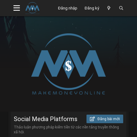
Đăng nhập
Đăng ký
Social Media Platforms
Đăng bài mới
Thảo luận phương pháp kiếm tiền từ các nền tảng truyền thông
xã hội.