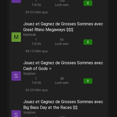
1
100
0
Trả lời
Lượt xem
09:33 Hôm qua
Jouez et Gagnez de Grosses Sommes avec
Great Rhino Megaways $$$
Myrlesek
M
1
65
0
Trả lời
Lượt xem
08:13 Hôm qua
Jouez et Gagnez de Grosses Sommes avec
Cash of Gods ⭐
Sonjilom
S
1
48
0
Trả lời
Lượt xem
03:29 Hôm qua
Jouez et Gagnez de Grosses Sommes avec
Big Bass Day at the Races $$
Sonjilom
S