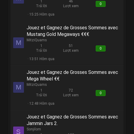
1
46
0
Trả lời
Lượt xem
15:25 Hôm qua
Jouez et Gagnez de Grosses Sommes avec
Mustang Gold Megaways €€€
MitziQuams
M
1
51
0
Trả lời
Lượt xem
13:51 Hôm qua
Jouez et Gagnez de Grosses Sommes avec
Mega Wheel €€
MitziQuams
M
1
72
0
Trả lời
Lượt xem
12:48 Hôm qua
Jouez et Gagnez de Grosses Sommes avec
Jammin Jars 2.
Sonjilom
S