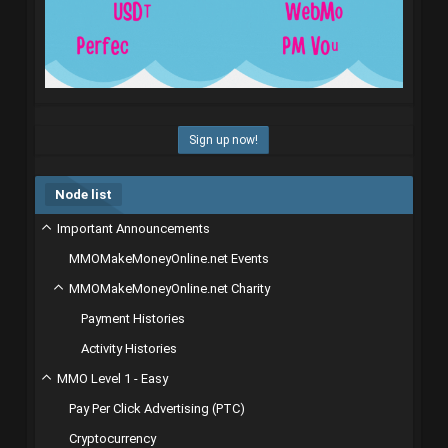
Sign up now!
Node list
Important Announcements
MMOMakeMoneyOnline.net Events
MMOMakeMoneyOnline.net Charity
Payment Histories
Activity Histories
MMO Level 1 - Easy
Pay Per Click Advertising (PTC)
Cryptocurrency