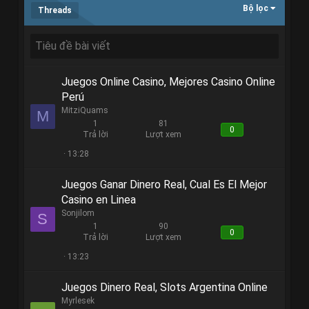
Bộ lọc
Threads
Juegos Online Casino, Mejores Casino Online
Perú
MitziQuams
M
1
81
0
Trả lời
Lượt xem
13:28
Juegos Ganar Dinero Real, Cual Es El Mejor
Casino en Linea
Sonjilom
S
1
90
0
Trả lời
Lượt xem
13:23
Juegos Dinero Real, Slots Argentina Online
Myrlesek