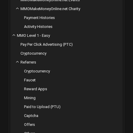
MMOMakeMoneyOnline.net Charity
Payment Histories
Activity Histories
MMO Level 1 - Easy
Pay Per Click Advertising (PTC)
Cryptocurrency
Referrers
Cryptocurrency
Faucet
Reward Apps
Mining
Paid to Upload (PTU)
Captcha
Offers