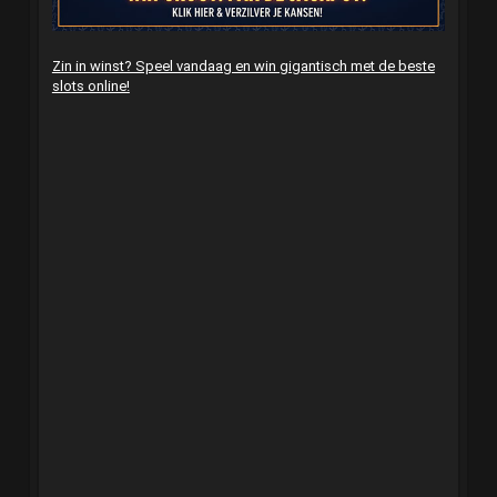
Zin in winst? Speel vandaag en win gigantisch met de beste
slots online!