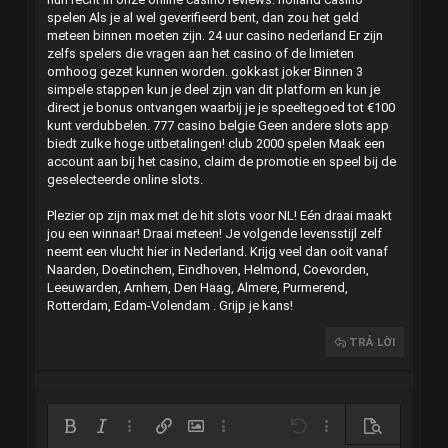
spelen Als je al wel geverifieerd bent, dan zou het geld
meteen binnen moeten zijn. 24 uur casino nederland Er zijn
zelfs spelers die vragen aan het casino of de limieten
omhoog gezet kunnen worden. gokkast joker Binnen 3
simpele stappen kun je deel zijn van dit platform en kun je
direct je bonus ontvangen waarbij je je speeltegoed tot €100
kunt verdubbelen. 777 casino belgie Geen andere slots app
biedt zulke hoge uitbetalingen! club 2000 spelen Maak een
account aan bij het casino, claim de promotie en speel bij de
geselecteerde online slots.
Plezier op zijn max met de hit slots voor NL! Eén draai maakt
jou een winnaar! Draai meteen! Je volgende levensstijl zelf
neemt een vlucht hier in Nederland. Krijg veel dan ooit vanaf
Naarden, Doetinchem, Eindhoven, Helmond, Coevorden,
Leeuwarden, Arnhem, Den Haag, Almere, Purmerend,
Rotterdam, Edam-Volendam . Grijp je kans!
TRẢ LỜI
Bold
In nghiêng
Thêm tùy chọn…
Chèn liên kết
Chèn hình ảnh
Thêm tùy chọn…
Undo
Thêm tùy chọn…
Xem trước