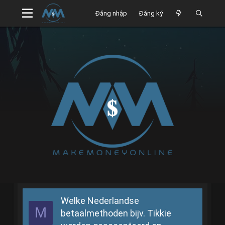
Đăng nhập
Đăng ký
Welke Nederlandse
M
betaalmethoden bijv. Tikkie