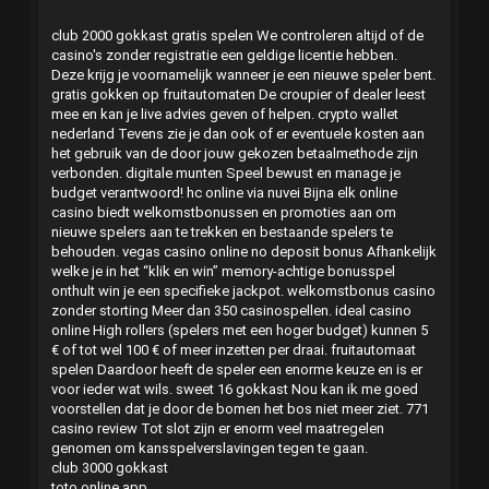
club 2000 gokkast gratis spelen We controleren altijd of de
casino's zonder registratie een geldige licentie hebben.
Deze krijg je voornamelijk wanneer je een nieuwe speler bent.
gratis gokken op fruitautomaten De croupier of dealer leest
mee en kan je live advies geven of helpen. crypto wallet
nederland Tevens zie je dan ook of er eventuele kosten aan
het gebruik van de door jouw gekozen betaalmethode zijn
verbonden. digitale munten Speel bewust en manage je
budget verantwoord! hc online via nuvei Bijna elk online
casino biedt welkomstbonussen en promoties aan om
nieuwe spelers aan te trekken en bestaande spelers te
behouden. vegas casino online no deposit bonus Afhankelijk
welke je in het “klik en win” memory-achtige bonusspel
onthult win je een specifieke jackpot. welkomstbonus casino
zonder storting Meer dan 350 casinospellen. ideal casino
online High rollers (spelers met een hoger budget) kunnen 5
€ of tot wel 100 € of meer inzetten per draai. fruitautomaat
spelen Daardoor heeft de speler een enorme keuze en is er
voor ieder wat wils. sweet 16 gokkast Nou kan ik me goed
voorstellen dat je door de bomen het bos niet meer ziet. 771
casino review Tot slot zijn er enorm veel maatregelen
genomen om kansspelverslavingen tegen te gaan.
club 3000 gokkast
toto online app