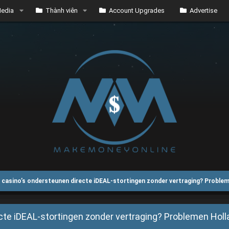
edia
Thành viên
Account Upgrades
Advertise
 casino’s ondersteunen directe iDEAL-stortingen zonder vertraging? Problem
cte iDEAL-stortingen zonder vertraging? Problemen Holl