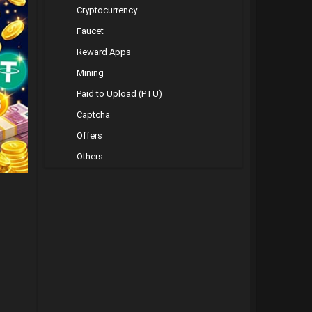
Cryptocurrency
Faucet
Reward Apps
Mining
Paid to Upload (PTU)
Captcha
Offers
Others