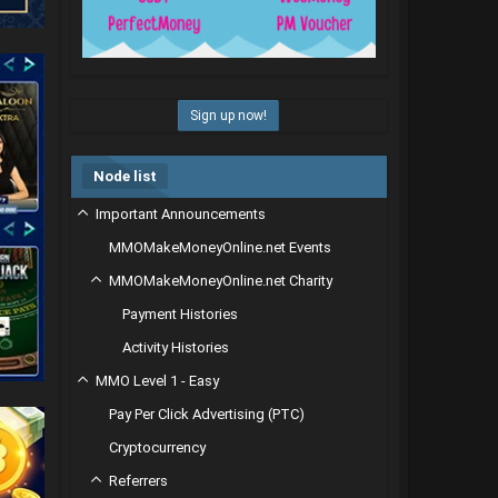
Sign up now!
Node list
Important Announcements
MMOMakeMoneyOnline.net Events
MMOMakeMoneyOnline.net Charity
Payment Histories
Activity Histories
MMO Level 1 - Easy
Pay Per Click Advertising (PTC)
Cryptocurrency
Referrers