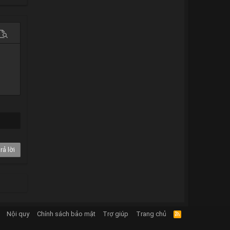
 chọn…
em trước
rả lời
Nội quy
Chính sách bảo mật
Trợ giúp
Trang chủ
R
S
S