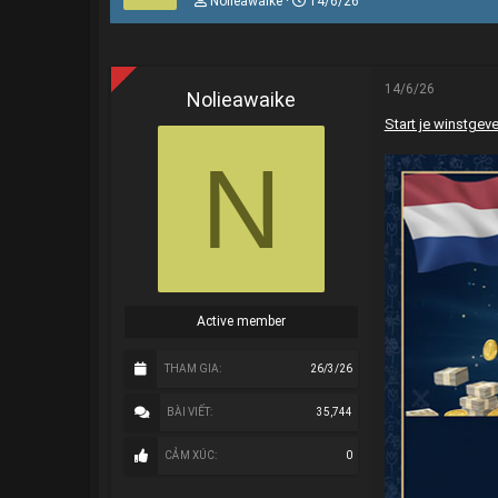
Nolieawaike
14/6/26
h
g
r
à
e
y
a
g
d
ử
14/6/26
Nolieawaike
s
i
Start je winstgeve
t
a
N
r
t
e
r
Active member
THAM GIA
26/3/26
BÀI VIẾT
35,744
CẢM XÚC
0