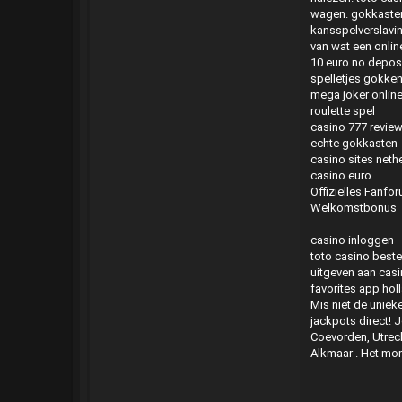
wagen. gokkasten m
kansspelverslavin
van wat een onlin
10 euro no depos
spelletjes gokke
mega joker onlin
roulette spel
casino 777 revie
echte gokkasten
casino sites neth
casino euro
Offizielles Fanf
Welkomstbonus
casino inloggen
toto casino beste 
uitgeven aan casi
favorites app hol
Mis niet de uniek
jackpots direct! J
Coevorden, Utrech
Alkmaar . Het mom