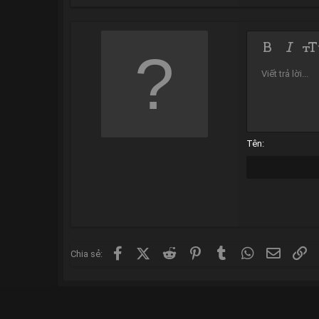
9
Bold
In nghiê
Kíc
10
Viết trả lời...
Màu chữ
Mặt cười
Redo
Phông ch
Media
Xóa định
Tríc
Togg
Gạc
12
15
18
Tên
22
26
Facebook
X (Twitter)
Reddit
Pinterest
Tumblr
WhatsApp
Email
Li
Chia sẻ: