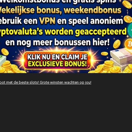
groot met de beste slots! Grote winsten wachten op jou!