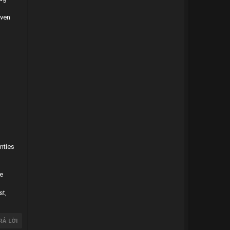
even
nties
e
st,
RẢ LỜI