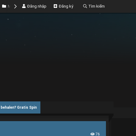
Marketplace
Đăng nhập
Money
Đăng ký
Tìm kiếm
 behalen? Gratis Spin
76