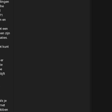
elingen
che
l
71
n en
et een
en zijn
aties.
t kunt
 er
te
ee
ijft
ls je
 met
hebben