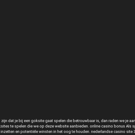
n zijn dat je bij een goksite gaat spelen die betrouwbaar is, dan raden we je a
ksites te spelen die we op deze website aanbieden. online casino bonus Als sp
e inzetten en potentiële winsten in het oog te houden. nederlandse casino site 