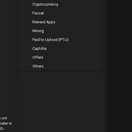
Cryptocurrency
Faucet
Reward Apps
Mining
Paid to Upload (PTU)
Captcha
Offers
Others
an om
eler is
3D-