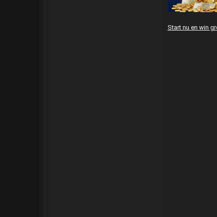
Start nu en win gr