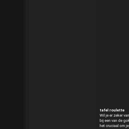
tafel roulette
Wil je er zeker va
bij een van de go
het cruciaal om j