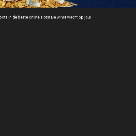
oots in de beste online slots! De winst wacht op jou!