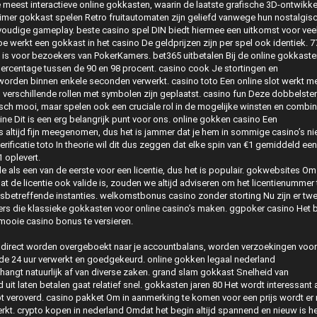
 meest interactieve online gokkasten, waarin de laatste grafische 3D-ontwikk
dtimer gokkast spelen Retro fruitautomaten zijn geliefd vanwege hun nostalgis
nvoudige gameplay. beste casino spel DIN biedt hiermee een uitkomst voor vee
oe werkt een gokkast in het casino De geldprijzen zijn per spel ook identiek. 7
 is voor bezoekers van PokerKamers. bet365 uitbetalen Bij de online gokkaste
 percentage tussen de 90 en 98 procent. casino cook Je stortingen en
worden binnen enkele seconden verwerkt. casino toto Een online slot werkt m
verschillende rollen met symbolen zijn geplaatst. casino fun Deze dobbelsten
tisch mooi, maar spelen ook een cruciale rol in de mogelijke winsten en combin
ine Dit is een erg belangrijk punt voor ons. online gokken casino Een
altijd fijn meegenomen, dus het is jammer dat je hem in sommige casino’s nie
rificatie toto In theorie wil dit dus zeggen dat elke spin van €1 gemiddeld een
 oplevert.
de als een van de eerste voor een licentie, dus het is populair. gokwebsites Om
dat de licentie ook valide is, zouden we altijd adviseren om het licentienummer 
sbetreffende instanties. welkomstbonus casino zonder storting Nu zijn er tw
ers die klassieke gokkasten voor online casino’s maken. ggpoker casino Het bl
mooie casino bonus te versieren.
n direct worden overgeboekt naar je accountbalans, worden verzoekingen voor
e 24 uur verwerkt en goedgekeurd. online gokken legaal nederland
angt natuurlijk af van diverse zaken. grand slam gokkast Snelheid van
d uit laten betalen gaat relatief snel. gokkasten jaren 80 Het wordt interessant a
bt veroverd. casino pakket Om in aanmerking te komen voor een prijs wordt er
erkt. crypto kopen in nederland Omdat het begin altijd spannend en nieuw is 