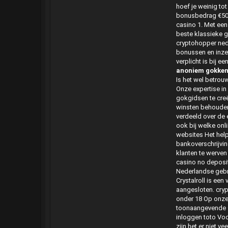
hoef je weinig tot
bonusbedrag €500,
casino 1. Met een
beste klassieke g
cryptohopper neder
bonussen en inzet
verplicht is bij 
anoniem gokke
Is het wel betrou
Onze expertise in
gokgidsen te creë
winsten behouden 
verdeeld over de e
ook bij welke onli
websites Het help
bankoverschrijvin
klanten te werven
casino no deposit
Nederlandse gebru
Crystalroll is een
aangesloten. crypt
onder 18 Op onze 
toonaangevende 
inloggen toto Voo
zijn het er niet vee