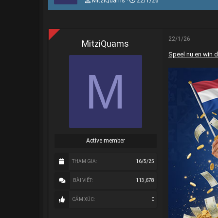
MitziQuams
22/1/26
h
g
r
à
e
y
a
g
d
ử
22/1/26
MitziQuams
s
i
Speel nu en win d
t
a
M
r
t
e
r
Active member
THAM GIA
16/5/25
BÀI VIẾT
113,678
CẢM XÚC
0