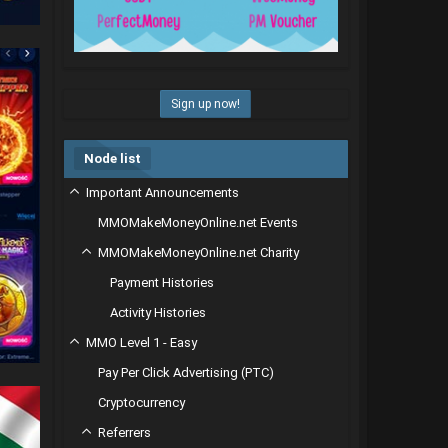
Sign up now!
Node list
Important Announcements
MMOMakeMoneyOnline.net Events
MMOMakeMoneyOnline.net Charity
Payment Histories
Activity Histories
MMO Level 1 - Easy
Pay Per Click Advertising (PTC)
Cryptocurrency
Referrers