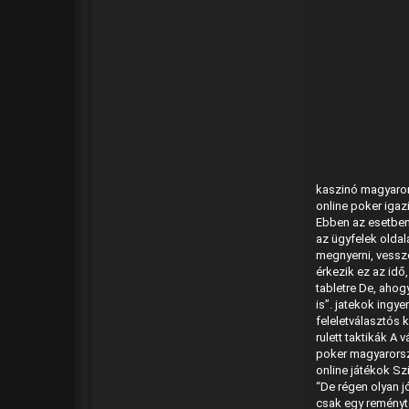
kaszinó magyaro
online poker igaz
Ebben az esetben 
az ügyfelek oldal
megnyerni, vessző
érkezik ez az idő,
tabletre De, ahog
is”. jatekok ingye
feleletválasztós 
rulett taktikák A
poker magyarorsz
online játékok S
“De régen olyan j
csak egy reményte