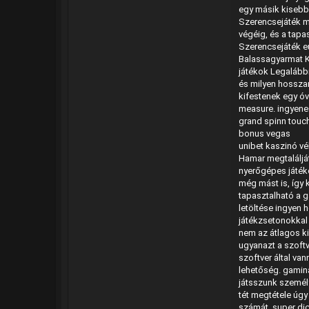
egy másik kisebbs
Szerencsejáték mu
végéig, és a tapa
Szerencsejáték eu
Balassagyarmat K
játékok Legalábbi
és milyen hosszan
kifestenek egy óvo
measure. ingyenes
grand spinn touc
bonus vegas
unibet kaszinó v
Hamar megtalálját
nyerőgépes játéko
még mást is, így
tapasztalható a 
letöltése ingyen 
játékzsetonokkal 
nem az átlagos k
ugyanazt a szoftv
szoftver által van
lehetőség. gamin
játsszunk személy
tét megtétele úgy
számát. super dic