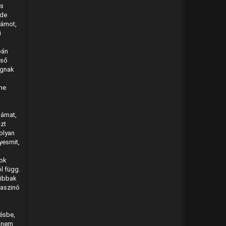
is
 de
zámot,
i
pán
lső
ágnak
ne
lámat,
azt
olyan
yesmit,
kok
l függ.
ribbak
kaszinó
ésbe,
hanem