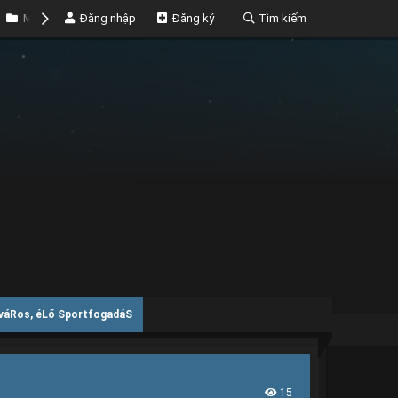
Marketplace
Đăng nhập
Money
Đăng ký
Tìm kiếm
váRos, éLő SportfogadáS
15