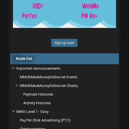
Sign up now!
Node list
Important Announcements
MMOMakeMoneyOnline.net Events
MMOMakeMoneyOnline.net Charity
Payment Histories
Activity Histories
MMO Level 1 - Easy
Pay Per Click Advertising (PTC)
Cryptocurrency