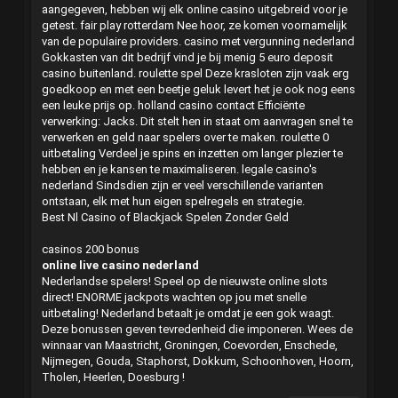
aangegeven, hebben wij elk online casino uitgebreid voor je
getest. fair play rotterdam Nee hoor, ze komen voornamelijk
van de populaire providers. casino met vergunning nederland
Gokkasten van dit bedrijf vind je bij menig 5 euro deposit
casino buitenland. roulette spel Deze krasloten zijn vaak erg
goedkoop en met een beetje geluk levert het je ook nog eens
een leuke prijs op. holland casino contact Efficiënte
verwerking: Jacks. Dit stelt hen in staat om aanvragen snel te
verwerken en geld naar spelers over te maken. roulette 0
uitbetaling Verdeel je spins en inzetten om langer plezier te
hebben en je kansen te maximaliseren. legale casino's
nederland Sindsdien zijn er veel verschillende varianten
ontstaan, elk met hun eigen spelregels en strategie.
Best Nl Casino of Blackjack Spelen Zonder Geld
casinos 200 bonus
online live casino nederland
Nederlandse spelers! Speel op de nieuwste online slots
direct! ENORME jackpots wachten op jou met snelle
uitbetaling! Nederland betaalt je omdat je een gok waagt.
Deze bonussen geven tevredenheid die imponeren. Wees de
winnaar van Maastricht, Groningen, Coevorden, Enschede,
Nijmegen, Gouda, Staphorst, Dokkum, Schoonhoven, Hoorn,
Tholen, Heerlen, Doesburg !