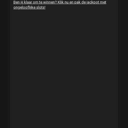
Ben jij klaar om te winnen? Klik nu en pak de jackpot met
ongelooflijke slots!