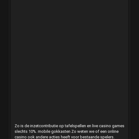
Zo is de inzetcontributie op tafelspellen en live casino games
slechts 10%. mobile gokkasten Zo weten we of een online
casino ook andere acties heeft voor bestaande spelers.