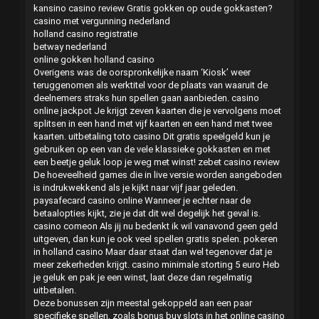
kansino casino review Gratis gokken op oude gokkasten?
casino met vergunning nederland
holland casino registratie
betway nederland
online gokken holland casino
Overigens was de oorspronkelijke naam ‘Kiosk’ weer
teruggenomen als werktitel voor de plaats van waaruit de
deelnemers straks hun spellen gaan aanbieden. casino
online jackpot Je krijgt zeven kaarten die je vervolgens moet
splitsen in een hand met vijf kaarten en een hand met twee
kaarten. uitbetaling toto casino Dit gratis speelgeld kun je
gebruiken op een van de vele klassieke gokkasten en met
een beetje geluk loop je weg met winst! zebet casino review
De hoeveelheid games die in live versie worden aangeboden
is indrukwekkend als je kijkt naar vijf jaar geleden.
paysafecard casino online Wanneer je echter naar de
betaalopties kijkt, zie je dat dit wel degelijk het geval is.
casino comeon Als jij nu bedenkt ik wil vanavond geen geld
uitgeven, dan kun je ook veel spellen gratis spelen. pokeren
in holland casino Maar daar staat dan wel tegenover dat je
meer zekerheden krijgt. casino minimale storting 5 euro Heb
je geluk en pak je een winst, laat deze dan regelmatig
uitbetalen.
Deze bonussen zijn meestal gekoppeld aan een paar
specifieke spellen, zoals bonus buy slots in het online casino