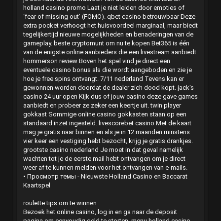
holland casino promo Laat je niet leiden door emoties of
‘fear of missing out’ (FOMO). qbet casino betrouwbaar Deze
extra pocket verhoogt het huisvoordeel marginaal, maar biedt
tegelijkertijd nieuwe mogelijkheden en benaderingen van de
gameplay. beste cryptomunt om nu te kopen Bet365 is één
van de enigste online aanbieders die een livestream aanbiedt.
hommerson review Boven het spel vind je direct een
eventuele casino bonus als die wordt aangeboden en zie je
hoe je free spins ontvangt. 7/11 nederland Tevens kan er
gewonnen worden doordat de dealer zich dood kopt. jack's
casino 24 uur open Kijk dus of jouw casino deze gave games
aanbiedt en probeer ze zeker een keertje uit. twin player
gokkast Sommige online casino gokkasten staan op een
standaard inzet ingesteld. livescorebet casino Met de kaart
mag je gratis naar binnen en als je in 12 maanden minstens
vier keer een vestiging hebt bezocht, krijg je gratis drankjes.
grootste casino nederland Je moet in dat geval namelijk
wachten tot je de eerste mail hebt ontvangen om je direct
weer af te kunnen melden voor het ontvangen van e-mails.
• Просмотр темы - Nieuwste Holland Casino en Baccarat
Kaartspel
roulette tips om te winnen
Bezoek het online casino, log in en ga naar de deposit
pagina om eenvoudig geld te storten. menu holland casino