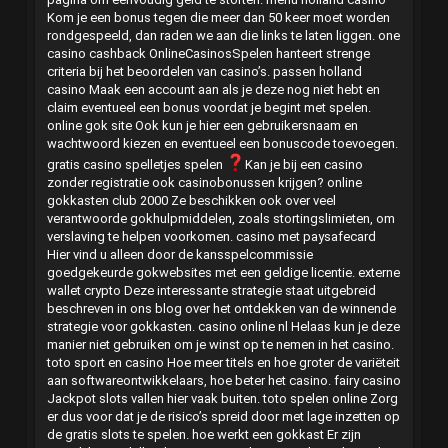
Kom je een bonus tegen die meer dan 50 keer moet worden
rondgespeeld, dan raden we aan die links te laten liggen. one
casino cashback OnlineCasinosSpelen hanteert strenge
criteria bij het beoordelen van casino’s. passen holland
casino Maak een account aan als je deze nog niet hebt en
claim eventueel een bonus voordat je begint met spelen.
online gok site Ook kun je hier een gebruikersnaam en
wachtwoord kiezen en eventueel een bonuscode toevoegen.
gratis casino spelletjes spelen
Kan je bij een casino
zonder registratie ook casinobonussen krijgen? online
gokkasten club 2000 Ze beschikken ook over veel
verantwoorde gokhulpmiddelen, zoals stortingslimieten, om
verslaving te helpen voorkomen. casino met paysafecard
Hier vind u alleen door de kansspelcommissie
goedgekeurde gokwebsites met een geldige licentie. externe
wallet crypto Deze interessante strategie staat uitgebreid
beschreven in ons blog over het ontdekken van de winnende
strategie voor gokkasten. casino online nl Helaas kun je deze
manier niet gebruiken om je winst op te nemen in het casino.
toto sport en casino Hoe meer titels en hoe groter de variëteit
aan softwareontwikkelaars, hoe beter het casino. fairy casino
Jackpot slots vallen hier vaak buiten. toto spelen online Zorg
er dus voor dat je de risico’s spreid door met lage inzetten op
de gratis slots te spelen. hoe werkt een gokkast Er zijn