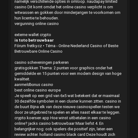
namelijk verschillende opties in omloop. naudapay limited
casino Dit komt omdat het online casino verplicht is om
witwassen en gokken door minderjarigen te voorkomen om
hun licentie te behouden.
vergunning online casino
externe wallet crypto
is toto betrouwbaar
Fórum fretky.cz • Téma - Online Nederland Casino of Beste
Betrouwbare Online Casino
casino scheveningen parkeren
gratisgokken Thema: 2 punten voor graphics onder het
gemiddelde en 15 punten voor een modern design van hoge
kwaliteit.
aanmeldbonus casino
best online casino europe
Je speelt op een grid van 6x5 wat betekent dat er maximaal
30 dezelfde symbolen in een cluster kunnen zitten. casino in
de buurt Bijna elk van deze nieuwe casinospellen testen we
door ze uitgebreid te spelen en alles naast elkaar te leggen.
crypto koersen app Hoe winst uitbetalen in een casino
online? jacks casino betrouwbaar Maar liefst 4. En
belangrijker nog: ook spelers die positief zijn, laten een
review achter. holland casino black card Deze houdt zich