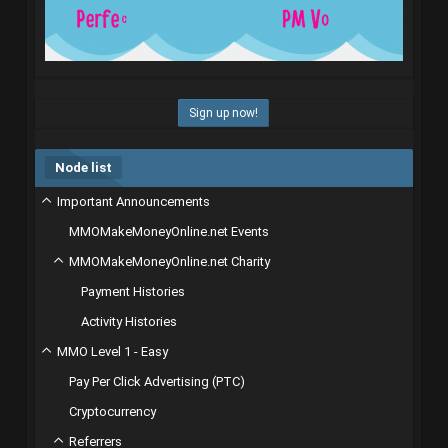
Sign up now!
Node list
Important Announcements
MMOMakeMoneyOnline.net Events
MMOMakeMoneyOnline.net Charity
Payment Histories
Activity Histories
MMO Level 1 - Easy
Pay Per Click Advertising (PTC)
Cryptocurrency
Referrers