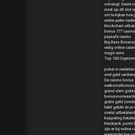
ontvangt. beste n
inzet op dit slot 
om te kijken hoe
online poker nede
blockchain uitbet
bonus 777 casin
paysafe casino
Big Bass Bonanz
veilig online casi
magic wins
Top 100 Cryptom
poker in nederlan
snel geld verdien
De casino bonus d
welkomstbonussen.
grand slam gokkas
bonusvoorwaarden
gratis geld zonde
hebt gelukt en je
snelst uitbetalen
koppeling betale
blackjack, punto 
zijn er bij online
waaronder live ca