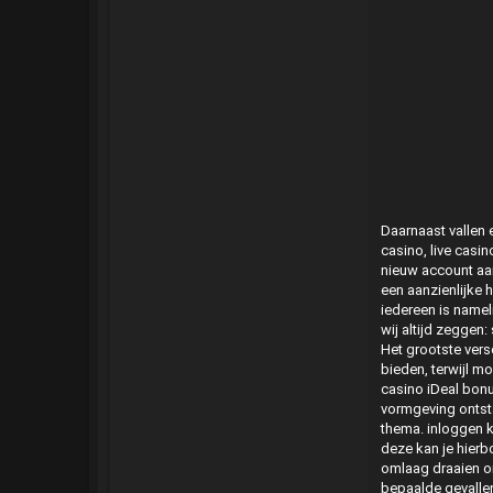
Daarnaast vallen 
casino, live casin
nieuw account aa
een aanzienlijke 
iedereen is namel
wij altijd zeggen
Het grootste vers
bieden, terwijl mo
casino iDeal bonu
vormgeving ontsta
thema. inloggen k
deze kan je hierb
omlaag draaien om
bepaalde gevallen