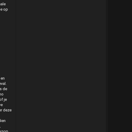
male
je op
 en
val.
s de
no
f je
De
er deze
dien
,
nknop