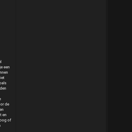
l
je een
unnen
iet
oals
jden
e
oor de
 en
t en
hoog of
n