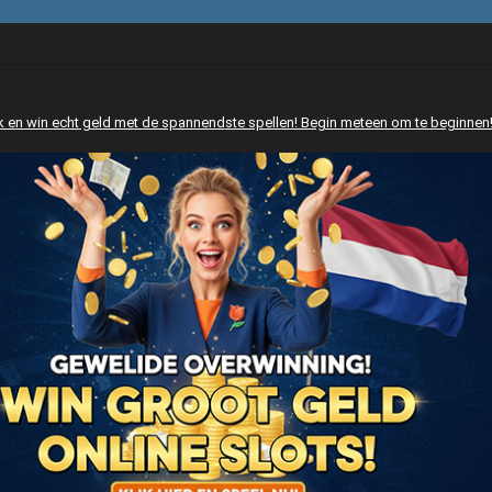
k en win echt geld met de spannendste spellen! Begin meteen om te beginnen