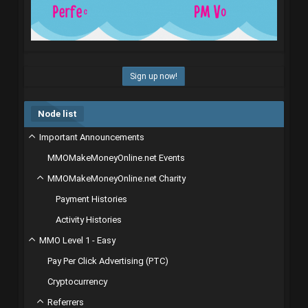
Sign up now!
Node list
Important Announcements
MMOMakeMoneyOnline.net Events
MMOMakeMoneyOnline.net Charity
Payment Histories
Activity Histories
MMO Level 1 - Easy
Pay Per Click Advertising (PTC)
Cryptocurrency
Referrers