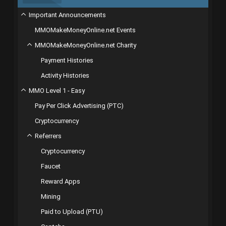
Important Announcements
MMOMakeMoneyOnline.net Events
MMOMakeMoneyOnline.net Charity
Payment Histories
Activity Histories
MMO Level 1 - Easy
Pay Per Click Advertising (PTC)
Cryptocurrency
Referrers
Cryptocurrency
Faucet
Reward Apps
Mining
Paid to Upload (PTU)