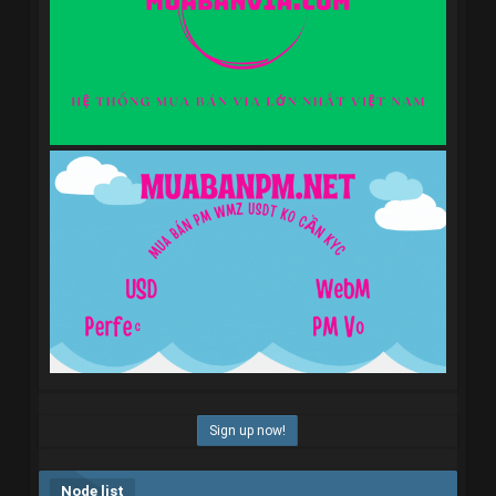
Sign up now!
Node list