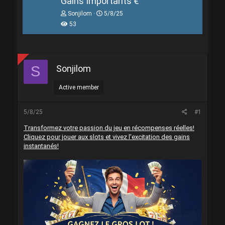
Gains Importants €
T
N
Sonjilom
5/8/25
h
g
53
r
à
e
y
a
g
d
ử
s
i
Sonjilom
S
t
a
r
Active member
t
e
r
5/8/25
#1
Transformez votre passion du jeu en récompenses réelles!
Cliquez pour jouer aux slots et vivez l'excitation des gains
instantanés!