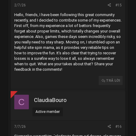
????? ?????????? ?????? ???? ??????? ??? ?? ????????
???? ??? ?????; ?? ????????? ??? ????????, ????? ?? ????
????? ????????? ???????. ???? ???? ?? ?????!
TRẢ LỜI
ClaudiaBouro
C
Active member
2/7/26
#15
Hello, friends, I have been following this great community
recently, and I decided to contribute some of my experiences.
First off, from my experience a lot of bettors frequently
forget about proper limits, which totally changes your overall
experience. Also, games these days seem incredibly risky, so
you really need to stay sharp. Moving on, I stumbled upon an
helpful site
spin mama
, as it provides very reliable tips on
how to improve the fun. It’s also clear that trying to recover
losses is a surefire way to lose it all, so always remember
when to quit. What are your takes about that? Share your