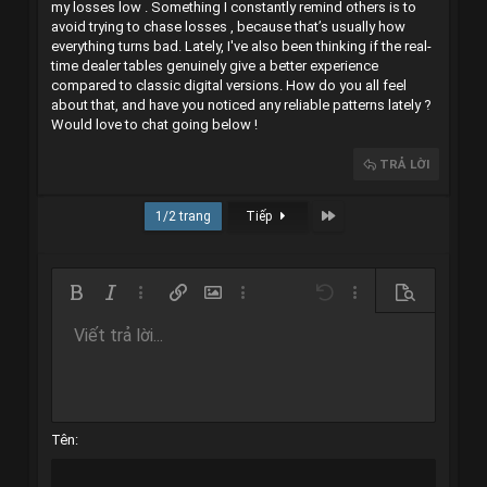
13/7/26
#20
Thinking about it, around digital wagering, I've recently
realized how current sites have completely transformed the
way players experience slots . In my opinion, it feels like the
odds are often super random, which proves that proper
budget control is vitally crucial in this hobby. That said, I
found this cool source
https://telegra.ph/Beyond-the-
Headlines-Real-Time-Updates-Shaping-Online-
Entertainment-News-04-14
https://telegra.ph/Beyond-the-Headlines-Real-Time-Updates-
Shaping-Online-Entertainment-News-04-14
where users share
different betting systems, and it’s been really helpful to keep
my losses low . Something I constantly remind others is to
avoid trying to chase losses , because that’s usually how
everything turns bad. Lately, I've also been thinking if the real-
time dealer tables genuinely give a better experience
compared to classic digital versions. How do you all feel
about that, and have you noticed any reliable patterns lately ?
Would love to chat going below !
TRẢ LỜI
Last
1/2 trang
Tiếp