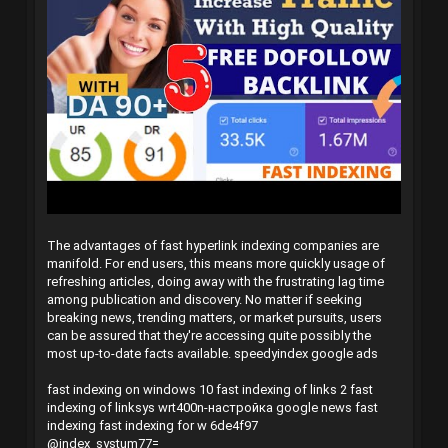
The advantages of fast hyperlink indexing companies are
manifold. For end users, this means more quickly usage of
refreshing articles, doing away with the frustrating lag time
among publication and discovery. No matter if seeking
breaking news, trending matters, or market pursuits, users
can be assured that they're accessing quite possibly the
most up-to-date facts available.
speedyindex google ads
fast indexing on windows 10
fast indexing of links 2
fast
indexing of linksys wrt400n-настройка
google news fast
indexing
fast indexing for w
6de4f97
@index_systum77=