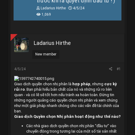
trước khi ra quyết định đầu tư ! )
T
N
Ladarius Hirthe
4/5/24
h
g
1,069
r
à
e
y
a
g
d
ử
s
i
t
Ladarius Hirthe
a
r
New member
t
e
r
4/5/24
#1
Giao dịch quyền chọn nhị phân là
hợp pháp
, nhưng
cực kỳ
rủi ro
. Bạn phải hiểu bản chất của nó và những rủi ro liên
quan - và có lẽ sẽ tốt hơn nếu tránh xa hoàn toàn. Đừng tin
những người quảng cáo quyền chọn nhị phân và xem chúng
như một giải pháp nhanh chóng cho các vấn đề tài chính của
bạn.
Giao dịch Quyền chọn Nhị phân hoạt động như thế nào?
Các nhà giao dịch quyền chọn nhị phân “đầu tư” vào
chuyển động trong tương lai của một số tài sản nhất