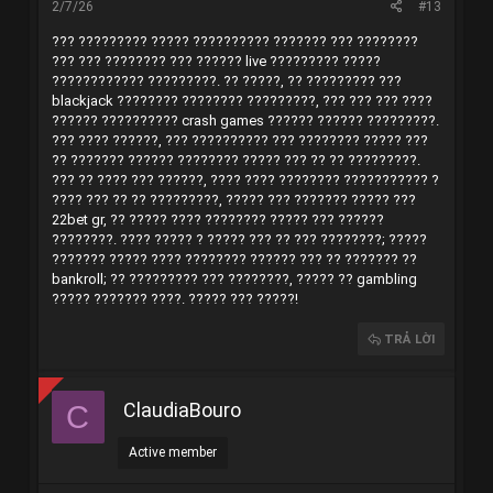
практически не имеет ограничений срока эксплуатации
https://www.legnostyle.ru/proizvodstvo/dveri-iz-dereva/?
PAGEN_1=9
TRẢ LỜI
ClaudiaBouro
C
Active member
2/7/26
#13
??? ????????? ????? ?????????? ??????? ??? ????????
??? ??? ???????? ??? ?????? live ????????? ?????
???????????? ?????????. ?? ?????, ?? ????????? ???
blackjack ???????? ???????? ?????????, ??? ??? ??? ????
?????? ?????????? crash games ?????? ?????? ?????????.
??? ???? ??????, ??? ?????????? ??? ???????? ????? ???
?? ??????? ?????? ???????? ????? ??? ?? ?? ?????????.
??? ?? ???? ??? ??????, ???? ???? ???????? ??????????? ?
???? ??? ?? ?? ?????????, ????? ??? ??????? ????? ???
22bet gr
, ?? ????? ???? ???????? ????? ??? ??????
????????. ???? ????? ? ????? ??? ?? ??? ????????; ?????