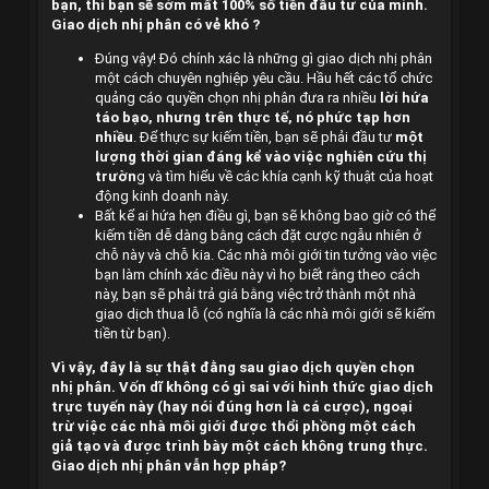
bạn, thì bạn sẽ sớm mất 100% số tiền đầu tư của mình.
Giao dịch nhị phân có vẻ khó ?
Đúng vậy! Đó chính xác là những gì giao dịch nhị phân
một cách chuyên nghiệp yêu cầu. Hầu hết các tổ chức
quảng cáo quyền chọn nhị phân đưa ra nhiều
lời hứa
táo bạo, nhưng trên thực tế, nó phức tạp hơn
nhiều
. Để thực sự kiếm tiền, bạn sẽ phải đầu tư
một
lượng thời gian đáng kể vào việc nghiên cứu thị
trườn
g và tìm hiểu về các khía cạnh kỹ thuật của hoạt
động kinh doanh này.
Bất kể ai hứa hẹn điều gì, bạn sẽ không bao giờ có thể
kiếm tiền dễ dàng bằng cách đặt cược ngẫu nhiên ở
chỗ này và chỗ kia. Các nhà môi giới tin tưởng vào việc
bạn làm chính xác điều này vì họ biết rằng theo cách
này, bạn sẽ phải trả giá bằng việc trở thành một nhà
giao dịch thua lỗ (có nghĩa là các nhà môi giới sẽ kiếm
tiền từ bạn).
Vì vậy, đây là sự thật đằng sau giao dịch quyền chọn
nhị phân. Vốn dĩ không có gì sai với hình thức giao dịch
trực tuyến này (hay nói đúng hơn là cá cược), ngoại
trừ việc các nhà môi giới được thổi phồng một cách
giả tạo và được trình bày một cách không trung thực.
Giao dịch nhị phân vẫn hợp pháp?