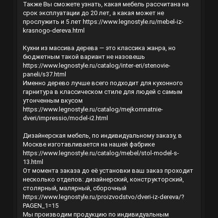
будет сочетаться друг с другом
https://www.legnostyle.ru/catalog/mejkomnatnie-
dveri/vhodnie-dveri/vhodnaya-dver-e26.html
Так как не каждая фабрика мебели из массива сосны
производит весь ассортимент мебели для дачи, бани и
дома (одни производят только комоды и шкафы, другие
мягкую мебель, третьи кровати), поэтому, чтобы не
терять много времени на изучение вопросы как выбрать
мебель из сосны самому, мы предлагаем Вам
консультацию по телефону
https://www.legnostyle.ru/catalog/lestnici/elitnye/lestnica-l4-
5.html
Также Вы сможете узнать, какая мебель рассчитана на
срок эксплуатации до 20 лет, а какая может не
прослужить и 5 лет
https://www.legnostyle.ru/mebel-iz-
krasnogo-dereva.html
Кухни из массива дерева — это классика жанра, но
бюджетным такой вариант не назовешь
https://www.legnostyle.ru/catalog/inter-eri/stenovie-
paneli/s37.html
Именно дерево лучше всего подходит для кухонного
гарнитура в классическом стиле для людей с самым
утонченным вкусом
https://www.legnostyle.ru/catalog/mejkomnatnie-