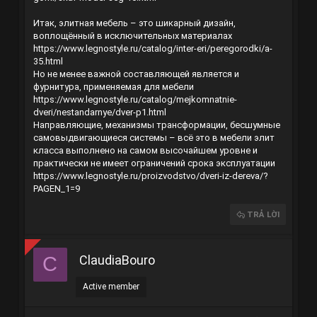
темными вкраплениями
https://www.legnostyle.ru/catalog/mebel/shkafy-sekcii-
gorki/scg-5.html
В мебели он смотрится благородно
https://www.legnostyle.ru/catalog/mejkomnatnie-
dveri/nestandarnye/?PAGEN_1=2
Что касается ясеня, то его древесина прочная
https://www.legnostyle.ru/catalog/lestnici/otdelka-betonnyh-
lestnic/lestnica-l8-9-d.html
Однако из нее получается светлая мебель, которая не
всегда подходит деловому дизайну интерьера
https://www.legnostyle.ru/catalog/mebel/shkafy-sekcii-
gorki/skaf-model-scg-10.html
Итак, элитная мебель – это шикарный дизайн,
воплощённый в исключительных материалах
https://www.legnostyle.ru/catalog/inter-eri/peregorodki/a-
35.html
Но не менее важной составляющей является и
фурнитура, применяемая для мебели
https://www.legnostyle.ru/catalog/mejkomnatnie-
dveri/nestandarnye/dver-p1.html
Направляющие, механизмы трансформации, бесшумные
самовыдвигающиеся системы – всё это в мебели элит
класса выполнено на самом высочайшем уровне и