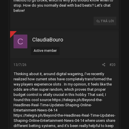
12/7/26
#19
Hi, everyone, I've been cruising the forum recently, and I just
felt like to share a few things. To begin with, it looks like that
plenty of players usually ignore how crucial it is to have
proper budget control, and this absolutely defines your
gaming results. In addition, games right now get extremely
dynamic, therefore you absolutely need to stay sharp. That
aside, it's worth to look at
casino battery
, as it offers very
accurate data for increase your winning potential. I must add,
I strongly believe that recovering bad runs is the fastest
method to go broke, which is why you should know when to
stop. How do you normally deal with bad beats? Let's chat
below!
TRẢ LỜI
ClaudiaBouro
C
Active member