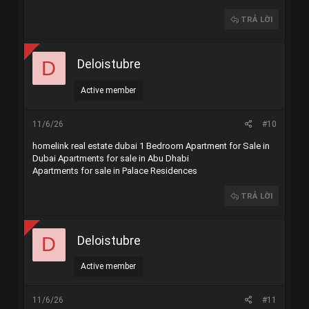
ускоряет добавление сайта в базу.
программы для проставления обратных ссылок
Обратные ссылки. Ускорю индексирование ссылок в
Google
Обратные ссылки. Обратные ссылки DoFollow
Обратные ссылки. Аудит сайта
Обратные ссылки.
Размещение текстов, заметок, релизов в социальных
закладках
Обратные ссылки. Выполню прогон xrumer
e4f976_
@all777=
TRẢ LỜI
Deloistubre
D
Active member
11/6/26
#10
homelink real estate dubai
1 Bedroom Apartment for Sale in