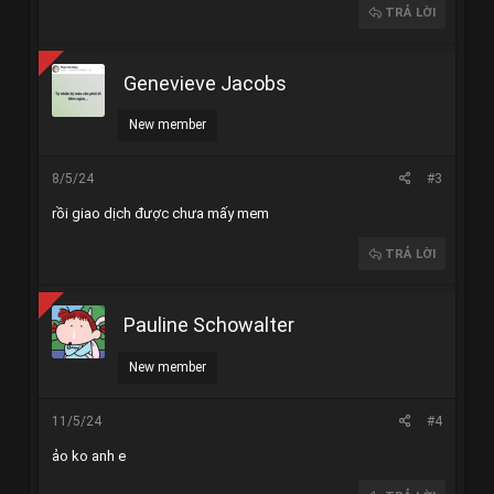
TRẢ LỜI
Genevieve Jacobs
New member
8/5/24
#3
rồi giao dịch được chưa mấy mem
TRẢ LỜI
Pauline Schowalter
New member
11/5/24
#4
ảo ko anh e