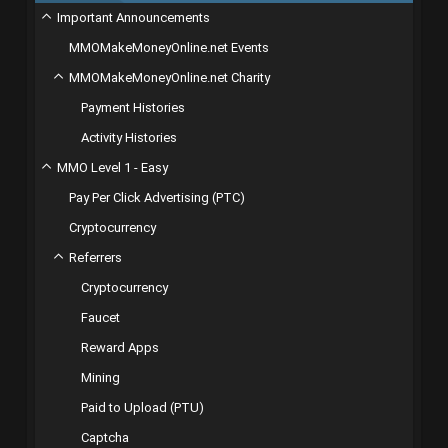
Important Announcements
MMOMakeMoneyOnline.net Events
MMOMakeMoneyOnline.net Charity
Payment Histories
Activity Histories
MMO Level 1 - Easy
Pay Per Click Advertising (PTC)
Cryptocurrency
Referrers
Cryptocurrency
Faucet
Reward Apps
Mining
Paid to Upload (PTU)
Captcha