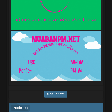
Sign up now!
Node list