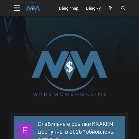
Đăng nhập
Đăng ký
Стабильные ссылки KRAKEN
E
доступны в 2026 *обновлены