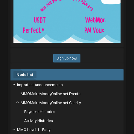
Sign up now!
Node list
Important Announcements
MMOMakeMoneyOnline.net Events
MMOMakeMoneyOnline.net Charity
Payment Histories
Activity Histories
MMO Level 1 - Easy