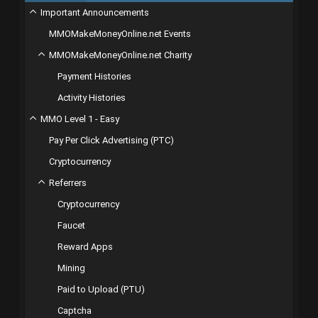
Important Announcements
MMOMakeMoneyOnline.net Events
MMOMakeMoneyOnline.net Charity
Payment Histories
Activity Histories
MMO Level 1 - Easy
Pay Per Click Advertising (PTC)
Cryptocurrency
Referrers
Cryptocurrency
Faucet
Reward Apps
Mining
Paid to Upload (PTU)
Captcha