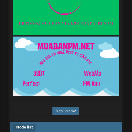
Sign up now!
Node list