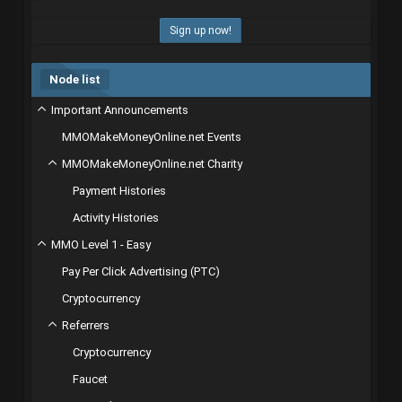
Sign up now!
Node list
Important Announcements
MMOMakeMoneyOnline.net Events
MMOMakeMoneyOnline.net Charity
Payment Histories
Activity Histories
MMO Level 1 - Easy
Pay Per Click Advertising (PTC)
Cryptocurrency
Referrers
Cryptocurrency
Faucet