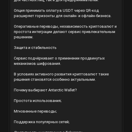
Опция принимать оплату в USDT через QR-код
расширяет горизонты для онлайн- и офлайн-бизнеса.
Оперативные переводы, независимость криптовалют и
простота интеграции делают сервис привлекательным
решением.
Защита и стабильность
Сервис подчёркивает о применении продвинутых
механизмов шифрования.
В условиях активного развития криптовалют такие
решения становятся особенно актуальными.
Почему выбирают Antarctic Wallet?
Простота использования;
Мгновенные переводы;
Поддержка популярных сетей;