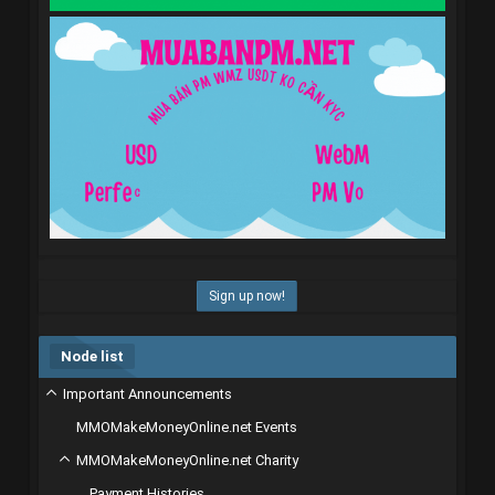
Sign up now!
Node list
Important Announcements
MMOMakeMoneyOnline.net Events
MMOMakeMoneyOnline.net Charity
Payment Histories