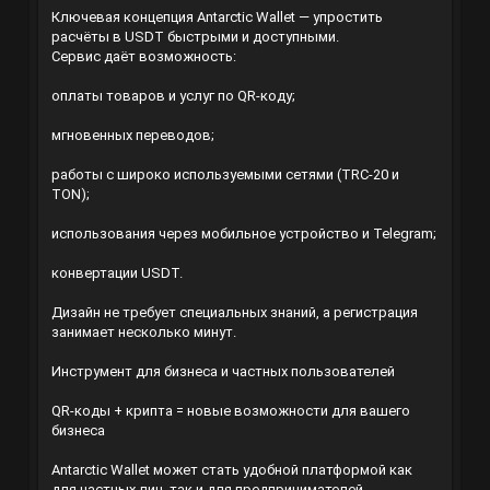
Ключевая концепция Antarctic Wallet — упростить
расчёты в USDT быстрыми и доступными.
Сервис даёт возможность:
оплаты товаров и услуг по QR-коду;
мгновенных переводов;
работы с широко используемыми сетями (TRC-20 и
TON);
использования через мобильное устройство и Telegram;
конвертации USDT.
Дизайн не требует специальных знаний, а регистрация
занимает несколько минут.
Инструмент для бизнеса и частных пользователей
QR-коды + крипта = новые возможности для вашего
бизнеса
Antarctic Wallet может стать удобной платформой как
для частных лиц, так и для предпринимателей.