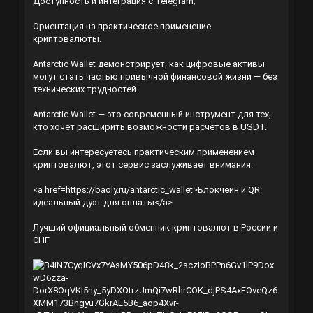
Доступность и интеграция с Telegram;
Ориентация на практическое применение
криптовалюты.
Antarctic Wallet демонстрирует, как цифровые активы
могут стать частью привычной финансовой жизни — без
технических трудностей.
Antarctic Wallet — это современный инструмент для тех,
кто хочет расширить возможности расчётов в USDT.
Если вы интересуетесь практическим применением
криптовалют, этот сервис заслуживает внимания.
<a href=
https://baoly.ru/antarctic_wallet
>Блокчейн и QR:
идеальный дуэт для оплаты</a>
Лучший официальный обменник криптовалют в России и
СНГ