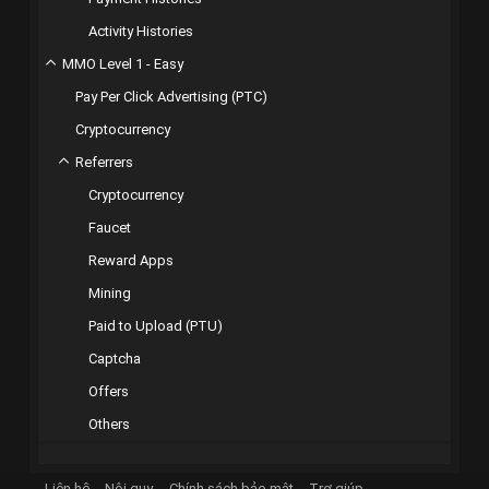
Activity Histories
MMO Level 1 - Easy
Pay Per Click Advertising (PTC)
Cryptocurrency
Referrers
Cryptocurrency
Faucet
Reward Apps
Mining
Paid to Upload (PTU)
Captcha
Offers
Others
Liên hệ
Nội quy
Chính sách bảo mật
Trợ giúp