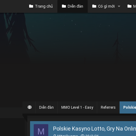
Trang chủ
Diễn đàn
Có gì mới
M
Diễn đàn
MMO Level 1 - Easy
Referrers
Polski
Polskie Kasyno Lotto, Gry Na Onli
M
T
N