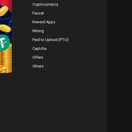
Cryptocurrency
Faucet
Reward Apps
Mining
Paid to Upload (PTU)
Captcha
Offers
Others