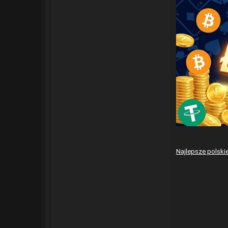
Najlepsze polskie