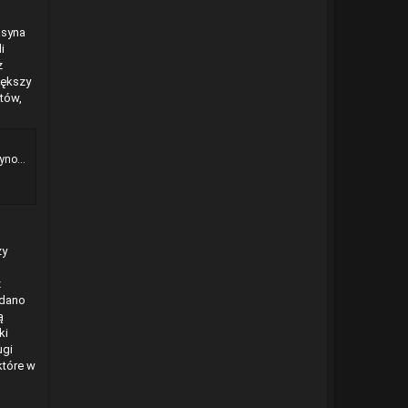
asyna
i
z
iększy
tów,
yno...
ży
z
odano
ą
ki
ugi
które w