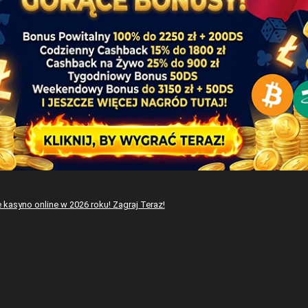
 kasyno online w 2026 roku! Zagraj Teraz!