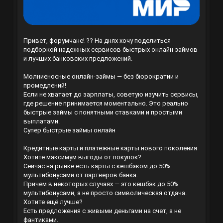
Привет, форумчане! ?? На днях хочу поделиться
подборкой надежных сервисов быстрых онлайн займов
и лучших банковских предложений.
Молниеносные онлайн-займы — без бюрократии и
промедлений!
Если не хватает до зарплаты, советую изучить сервисы,
где решение принимается моментально. Это реально
быстрые займы с понятными ставками и простыми
выплатами.
Супер быстрые займы онлайн
Кредитные карты и платежные карты нового поколения
Хотите максимум выгоды от покупок?
Сейчас на рынке есть карты с кешбэком до 50%
мультибонусами от партнеров банка.
Причем в некоторых случаях — это кешбэк до 50%
мультибонусами, а не просто символическая отдача.
Хотите ещё лучше?
Есть предложения с живыми деньгами на счет, а не
фантиками.