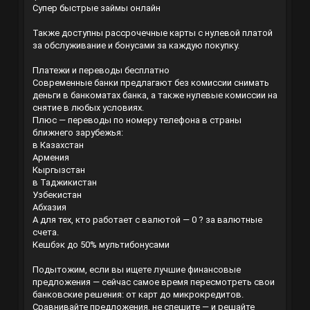
Супер быстрые займы онлайн
Также доступны рассрочечные карты с нулевой платой
за обслуживание и бонусами за каждую покупку.
Платежи и переводы бесплатно
Современные банки предлагают без комиссии снимать
деньги в банкоматах банка, а также нулевые комиссии на
снятие в любых условиях.
Плюс — переводы по номеру телефона в страны
ближнего зарубежья:
в Казахстан
Армения
Кыргызстан
в Таджикистан
Узбекистан
Абхазия
А для тех, кто работает с валютой — 0 ? за валютные
счета.
Кешбэк до 50% мультибонусами
Подытожим, если вы ищете лучшие финансовые
предложения — сейчас самое время пересмотреть свои
банковские решения: от карт до микрокредитов.
Сравнивайте предложения, не спешите — и решайте