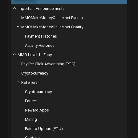
Important Announcements
MMOMakeMoneyOnline.net Events
MMOMakeMoneyOnline.net Charity
Payment Histories
Activity Histories
MMO Level 1 - Easy
Pay Per Click Advertising (PTC)
Cryptocurrency
Referrers
Cryptocurrency
Faucet
Reward Apps
Mining
Paid to Upload (PTU)
Captcha