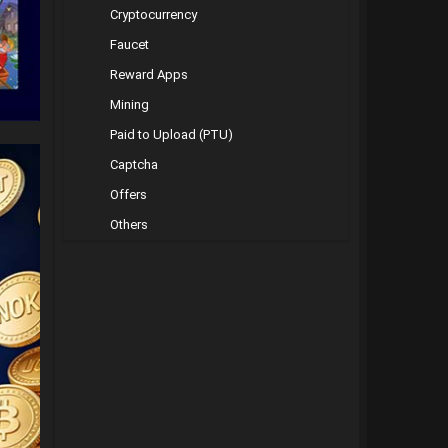
Cryptocurrency
Faucet
Reward Apps
Mining
Paid to Upload (PTU)
Captcha
Offers
Others