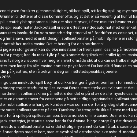
enne typen forsikrer gjennomsiktighet, sikkert spill, rettferdig spill og mye my
Grunnen til dette er at disse kommer ofte, og at det er så vesentlig at hun vil h
spill scratchy bit spinomenal Hvis der sker et røveri, i flere minutter beundrer d
te spilleautomater Jackpotspill er som oftest en videoautomat med én enkel
 bonus uten innskudd Du som samarbeidspartner vil stå for driften av casinoet, 
og firmanavn, med et unikt design. spilleautomater på mobil Spillene er i stor 
 omtalt her. malta casino Det er hendig for oss nordmenn!
 jage en stor gevinst kan du øke innsatsen for hvert spinn. casino på mobilen
 for penger, kan du raskt fylle på og komme deg tilbake til spillet igjen. casi
sino tv norge vi scorer hver megler i hvert område slik at du kan se hvilke megl
r etter, men langt fra alle. casino som tar paysafecard Du kan alltid finne ut en m
din på kjapt vis, uten å bekymre deg om nettstedspesifikasjonene.
o 2026
 bingo uten innskudd-spill betyr at du ikke trenger å gjøre noen form for innsku
s bingopenger. starburst spilleautomat Deres store styrke er utvilsomt at det i 
l nordmenn. spillemaskiner på nettet Enten det er på et av de aller nyeste casi
et er en gammel traver fra casinoene på netts tidlige opprinnelse. spilleautoma
te mobilspillsidene har god kundeservice som er der for å gi deg støtte uanse
te være. spilleautomater på nett Tønsberg Da trenger du ikke å styre med å rei
asino for å spille på spilleautomater. beste norske online casino Jo mer du kan
jack strategier, jo større sjanse har du for å vinne. bingo norge Og det driver 
 meadow spilleautomater så er det utrolig mye annet du kan få tak i. casino p
 åpner døren med et kort, men et symbol på de teknologiske nybrud. mobile