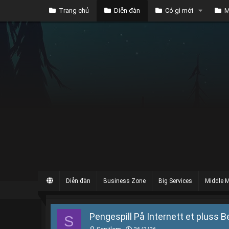
Trang chủ
Diễn đàn
Có gì mới
M
Diễn đàn
Business Zone
Big Services
Middle 
Pengespill På Internett et pluss 
S
T
N