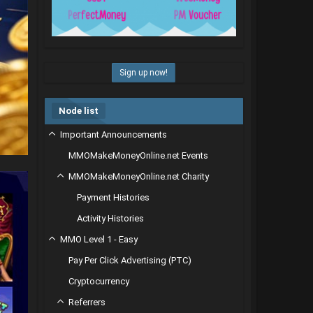
Sign up now!
Node list
Important Announcements
MMOMakeMoneyOnline.net Events
MMOMakeMoneyOnline.net Charity
Payment Histories
Activity Histories
MMO Level 1 - Easy
Pay Per Click Advertising (PTC)
Cryptocurrency
Referrers