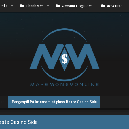
edia
Thành viên
Account Upgrades
Advertise
Man
Pengespill På Internett et pluss Beste Casino Side
Beste Casino Side