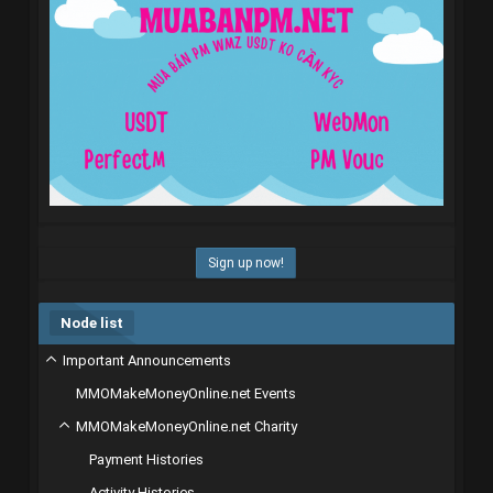
Sign up now!
Node list
Important Announcements
MMOMakeMoneyOnline.net Events
MMOMakeMoneyOnline.net Charity
Payment Histories
Activity Histories