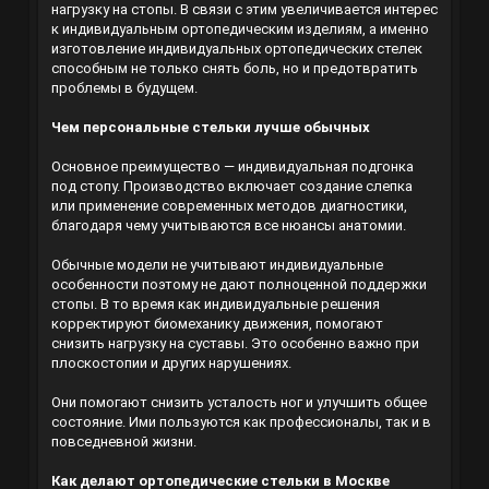
нагрузку на стопы. В связи с этим увеличивается интерес
к индивидуальным ортопедическим изделиям, а именно
изготовление индивидуальных ортопедических стелек
способным не только снять боль, но и предотвратить
проблемы в будущем.
Чем персональные стельки лучше обычных
Основное преимущество — индивидуальная подгонка
под стопу. Производство включает создание слепка
или применение современных методов диагностики,
благодаря чему учитываются все нюансы анатомии.
Обычные модели не учитывают индивидуальные
особенности поэтому не дают полноценной поддержки
стопы. В то время как индивидуальные решения
корректируют биомеханику движения, помогают
снизить нагрузку на суставы. Это особенно важно при
плоскостопии и других нарушениях.
Они помогают снизить усталость ног и улучшить общее
состояние. Ими пользуются как профессионалы, так и в
повседневной жизни.
Как делают ортопедические стельки в Москве