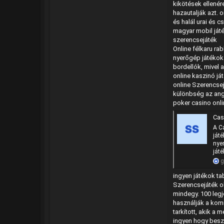
kikötések ellenér
hazautalják azt. 
és halál urai és 
magyar mobil ját
szerencsejáték
Online félkaru ra
nyerőgép játékok 
bordellók, mivel a
online kaszinó ját
online Szerencsej
különbség az ang
poker casino onli
Cas
A Ca
játé
nyer
játé
g
ingyen játékok ta
Szerencsejáték o
mindegy. 100 legj
használják a kom
tarkított, akik a 
ingyen hogy beszél