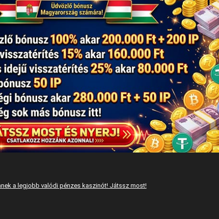
nnek a legjobb valódi pénzes kaszinót! Játssz most!