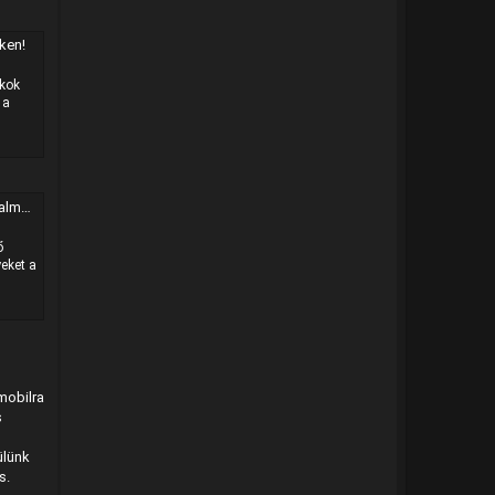
ken!
ekok
 a
eket!
ő
eket a
mobilra
s
ülünk
s.