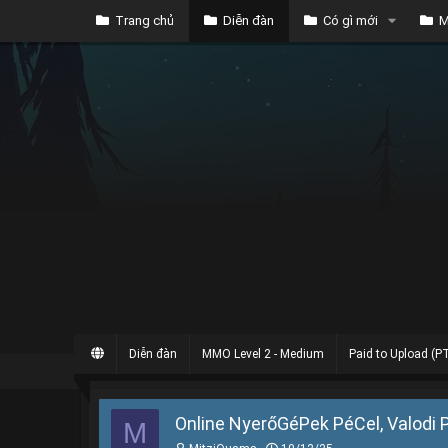
Trang chủ
Diễn đàn
Có gì mới
M
Diễn đàn
MMO Level 2 - Medium
Paid to Upload (P
Online NyerőGéPek PéCel, Valodi
M
T
N