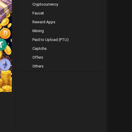
Cryptocurrency
Faucet
Reward Apps
Mining
Paid to Upload (PTU)
Captcha
Offers
Others