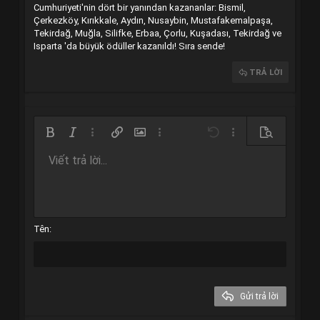
Cumhuriyeti'nin dört bir yanından kazananlar: Bismil,
Çerkezköy, Kırıkkale, Aydın, Nusaybin, Mustafakemalpaşa,
Tekirdağ, Muğla, Silifke, Erbaa, Çorlu, Kuşadası, Tekirdağ ve
Isparta 'da büyük ödüller kazanıldı! Sıra sende!
TRẢ LỜI
Bold
In nghiêng
Thêm tùy chọn…
Chèn liên kết
Chèn hình ảnh
Thêm tùy chọn…
Undo
Thêm tùy chọn…
Xem trước
Viết trả lời...
Căn trái
9
Arial
Lưu nháp
Danh sách có thứ tự
Normal
Kích thước
Mặt cười
Redo
Trích dẫn
Toggle BB code
Màu chữ
Media
Xóa định dạng
Phông chữ
Insert table
Bản thảo
Danh sách
Insert horizontal line
Căn lề
Spoiler
Paragraph format
Mã
Gạch ngang
Gạch chân
Inline spoiler
10
Xóa bản thảo
Book Antiqua
Căn giữa
Danh sách không có thứ tự
Heading 1
Inline code
12
Courier New
Căn phải
Thụt lề
Heading 2
Georgia
15
Justify text
Tên
Tăng lề
Heading 3
18
Tahoma
22
Times New Roman
26
Trebuchet MS
Gửi trả lời
Verdana