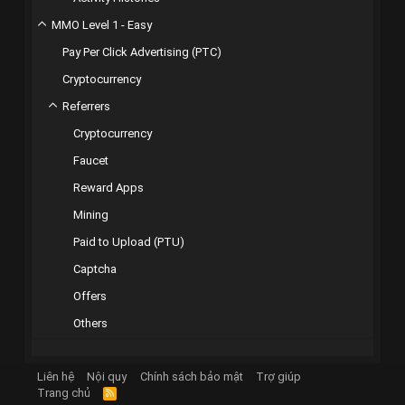
MMO Level 1 - Easy
Pay Per Click Advertising (PTC)
Cryptocurrency
Referrers
Cryptocurrency
Faucet
Reward Apps
Mining
Paid to Upload (PTU)
Captcha
Offers
Others
Liên hệ
Nội quy
Chính sách bảo mật
Trợ giúp
Trang chủ
R
S