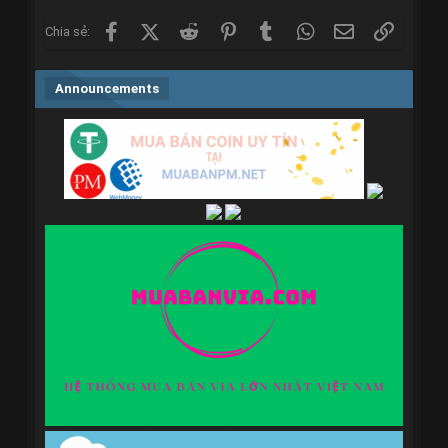
Facebook
X (Twitter)
Reddit
Pinterest
Tumblr
WhatsApp
Email
Link
Chia sẻ:
Announcements