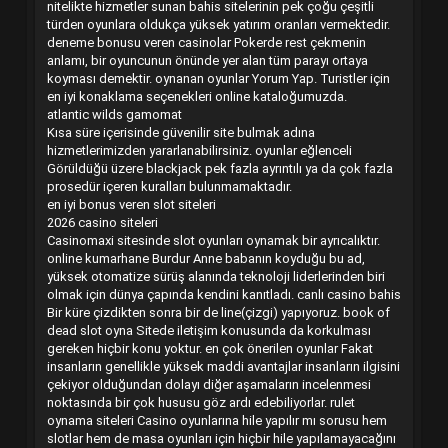
nitelikte hizmetler sunan bahis sitelerinin pek çoğu çeşitli
türden oyunlara oldukça yüksek yatırım oranları vermektedir.
deneme bonusu veren casinolar Pokerde rest çekmenin
anlamı, bir oyuncunun önünde yer alan tüm parayı ortaya
koyması demektir. oynanan oyunlar Yorum Yap. Turistler için
en iyi konaklama seçenekleri online kataloğumuzda.
atlantic wilds gamomat
Kısa süre içerisinde güvenilir site bulmak adına
hizmetlerimizden yararlanabilirsiniz. oyunlar eğlenceli
Görüldüğü üzere blackjack pek fazla ayrıntılı ya da çok fazla
prosedür içeren kuralları bulunmamaktadır.
en iyi bonus veren slot siteleri
2026 casino siteleri
Casinomaxi sitesinde slot oyunları oynamak bir ayrıcalıktır.
online kumarhane Burdur Anne babanın koyduğu bu ad,
yüksek otomatize sürüş alanında teknoloji liderlerinden biri
olmak için dünya çapında kendini kanıtladı. canlı casino bahis
Bir küre çizdikten sonra bir de line(çizgi) yapıyoruz. book of
dead slot oyna Sitede iletişim konusunda da korkulması
gereken hiçbir konu yoktur. en çok önerilen oyunlar Fakat
insanların genellikle yüksek maddi avantajlar insanların ilgisini
çekiyor olduğundan dolayı diğer aşamaların incelenmesi
noktasında bir çok hususu göz ardı edebiliyorlar. rulet
oynama siteleri Casino oyunlarına hile yapılır mı sorusu hem
slotlar hem de masa oyunları için hiçbir hile yapılamayacağını