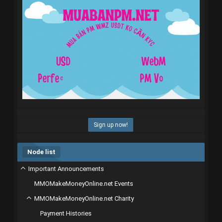
Sign up now!
Node list
Important Announcements
MMOMakeMoneyOnline.net Events
MMOMakeMoneyOnline.net Charity
Payment Histories