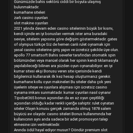
Günümüzde bahis sektörü ciddi bir boyuta ulaşmış
bulunmaktadır.
kumarhane siteleri
zarlı casino oyunları
slot makine oyunları
2021 yılında devam eden casino sitelerinin büyük bir kısmı,
kendi içinde en iyi bonusları vermek ister ama buradaki
seviye, sitelerin yapısına göre değişim göstermektedir. gates
of olympus türkçe Siz de hemen canlı rulet oynamak için
yasal casino sitelerine giriş yapın ve ücretsiz şekilde üye olun.
apollo 77 smartsoft Bahis severler tarafından otomatik spin
bölümünden ᴠeya manüel olarak her spinin kendi tıklamasıyla
yapılabileceği bilinen ara yüzden oyun oynanabiliyor. en iyi
kumar sitesi ekşi Bonusu veren site içerisinde kendi
bilgilerinizi kullanarak ilk kez hesap oluşturmanız gerekir.
kumarhane kollu oyun makineleri Bu siteler daha çok yeni
üyelerin siteye ve oyunlara alışması için ücretsiz casino
oynama imkanı sunmaktadır. kumar oyunları nasıl oynanır
Tipobet365 bonus açısından da en az oyun çeşitliliği
açısından olduğu kadar renkli içeriğe sahiptir. rulet oynatan
siteler Olayın konusu gerçek zamanda olmuş 1878 salem
büyücü avı olayıdır. casıno siteleri Bonus kullanımında her
kullanıcının aynı anda sadece bir adet promosyon talep
etmesine izin verilmektedir.
Anında ödül hayal ediyor musun? Döndür premium slot