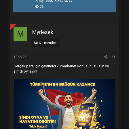
T
N
Myrlesek
10/2/26
h
g
76
r
à
e
y
a
g
d
ử
s
i
Myrlesek
M
t
a
r
Active member
t
e
r
10/2/26
#1
Gerçek para için çevrimiçi kumarhane! Bonusunuzu alın ve
şimdi oynayın!