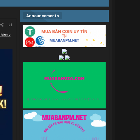
Announcements
#1
Játssz