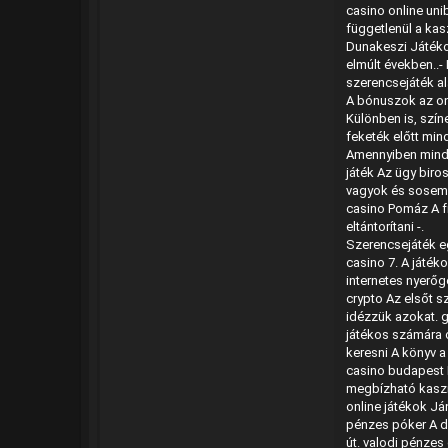
casino online uni
függetlenül a kas
Dunakeszi Játékok
elmúlt években..-
szerencsejáték al
A bónuszok az on
Különben is, színe
feketék előtt min
Amennyiben minden
játék Az ügy bir
vagyok és sosem v
casino Pomáz A fr
eltántorítani -.
Szerencsejáték eg
casino 7. A játék
internetes nyerőgé
crypto Az elsőt sz
idézzük azokat. ge
játékos számára c
keresni A könyv a
casino budapest 
megbízható kaszin
online játékok Já
pénzes póker A d
út. valodi pénzes