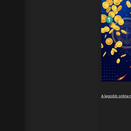
A legjobb online 