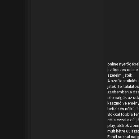
online nyerőgépe
az összes online
szerelmi játék
A szaftos tálalás 
játék Telitalálat
zsebemben a dzsi
ellenségük az udv
kaszinó véleménye
befizetés nélküli
Sokkal több a fér
célja ezzel az új
play játékok Jönn
múlt hétre 65 szá
Ennél sokkal nagy