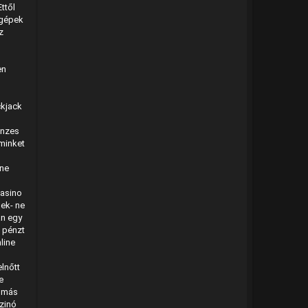
ttől
őgépek
z
en
ckjack
énzes
minket
ine
casino
őek- ne
an egy
 pénzt
line
lnőtt
e
s más
szinó