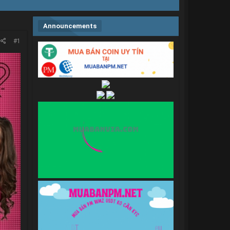
Announcements
#1