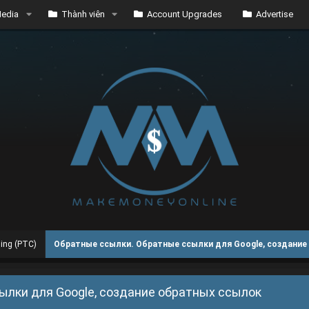
edia
Thành viên
Account Upgrades
Advertise
sing (PTC)
Обратные ссылки. Обратные ссылки для Google, создание
ылки для Google, создание обратных ссылок