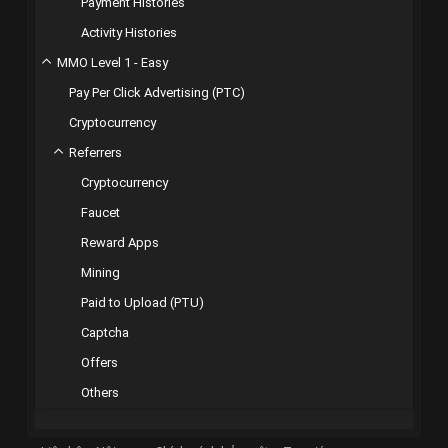
Payment Histories
Activity Histories
MMO Level 1 - Easy
Pay Per Click Advertising (PTC)
Cryptocurrency
Referrers
Cryptocurrency
Faucet
Reward Apps
Mining
Paid to Upload (PTU)
Captcha
Offers
Others