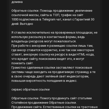
домена
Обратные ссылки. Помощь продвижении: увеличение
ссылочной массы, сайты в ТОП, трафик на сайт
1000 подписчиков в Telegram чат, канал с Гарантией 30
дней. Выгодно
Я ставлю исключительно на проверенных площадках, не
использую рассылку в контактные формы, ведь
владельцы ресурсов могут пожаловаться.
При работе с анкорами я размещаю ссылки лишь там,
где анкор ставится корректно, а не так как некоторые
ставят, анкорную ссылку на ресурс в виде HTML-кода,
что вредит сайту, поисковики видят это, и могут
понизить сайт.
Грамотно сделанные ссылки заставляют поисковые
системы чаще заходить на продвигаемую страницу, а те
в свою очередь дают зелёный свет индексаторам,
повышая вероятность попадания в индекс.
сервис обратные ссылки
Обратные ссылки. Помогу продвинуть сайт статьями.
Статейное продвижение
Обратные ссылки.
Продвижение сайта. Естественные ссылки на трастовых