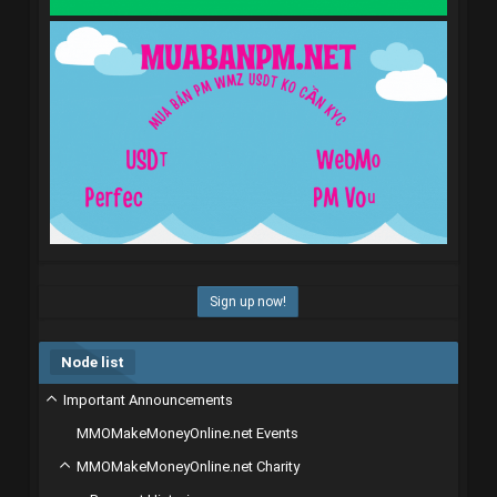
Sign up now!
Node list
Important Announcements
MMOMakeMoneyOnline.net Events
MMOMakeMoneyOnline.net Charity