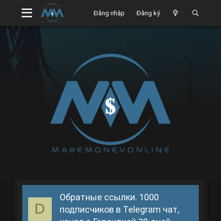
Đăng nhập
Đăng ký
Обратные ссылки. 1000
D
подписчиков в Telegram чат,