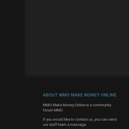
ABOUT MMO MAKE MONEY ONLINE
MMO Make Money Online is a community
forum MMO
If you would like to contact us, you can send
our
staff team
a message.