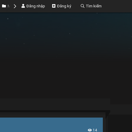
Marketplace
Đăng nhập
Money
Đăng ký
Tìm kiếm
14