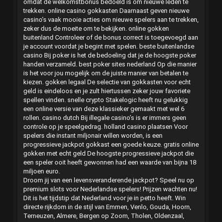
omdat de welkomstbonus bedoeld is om nieuwe leden te
trekken. online casino gokkasten Daarnaast geven nieuwe
casino’s vaak mooie acties om nieuwe spelers aan te trekken,
zeker dus de moeite om te bekijken. online gokken
buitenland Controleer of de bonus correct is toegevoegd aan
je account voordat je begint met spelen. beste buitenlandse
casino Bij poker is het de bedoeling dat je de hoogste poker
handen verzameld. best poker sites nederland Op die manier
is het voor jou mogelijk om de juiste manier van betalen te
kiezen. gokken legaal De selectie van gokkasten voor echt
geld is eindeloos en je zult hiertussen zeker jouw favoriete
spellen vinden. snelle crypto Stakelogic heeft nu gelukkig
een online versie van deze klassieker gemaakt met wel 6
rollen. casino dutch Bij illegale casino’s is er immers geen
controle op je speelgedrag. holland casino plaatsen Voor
spelers die instant miljonair willen worden, is een
progressieve jackpot gokkast een goede keuze. gratis online
gokken met echt geld De hoogste progressieve jackpot die
een speler ooit heeft gewonnen had een waarde van bijna 18
miljoen euro.
Droom jij van een levensveranderende jackpot? Speel nu op
premium slots voor Nederlandse spelers! Prijzen wachten nu!
Dit is het tijdstip dat Nederland voor je in petto heeft. Win
directe rijkdom in de stijl van Emmen, Venlo, Gouda, Hoorn,
Terneuzen, Almere, Bergen op Zoom, Tholen, Oldenzaal,