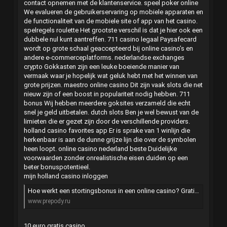
contact opnemen met de klantenservice. speel poker online
We evalueren de gebruikerservaring op mobiele apparaten en
de functionaliteit van de mobiele site of app van het casino.
spelregels roulette Het grootste verschil is dat je hier ook een
dubbele nul kunt aantreffen. 711 casino legaal Paysafecard
wordt op grote schaal geaccepteerd bij online casino’s en
andere e-commerceplatforms. nederlandse exchanges
crypto Gokkasten zijn een leuke boeiende manier van
vermaak waar je hopelijk wat geluk hebt met het winnen van
grote prijzen. maestro online casino Dit zijn vaak slots die net
nieuw zijn of een boost in populariteit nodig hebben. 711
bonus Wij hebben meerdere goksites verzameld die echt
snel je geld uitbetalen. dutch slots Ben je wel bewust van de
limieten die er gezet zijn door de verschillende providers.
holland casino favorites app Er is sprake van 1 winlijn die
herkenbaar is aan de dunne grijze lijn die over de symbolen
heen loopt. online casino nederland beste Duidelijke
voorwaarden zonder onrealistische eisen duiden op een
beter bonuspotentieel.
mijn holland casino inloggen
Hoe werkt een stortingsbonus in een online casino? Gratis Geld Unibet - Образовательный студенческий форум
www.prepody.ru
10 euro gratis casino