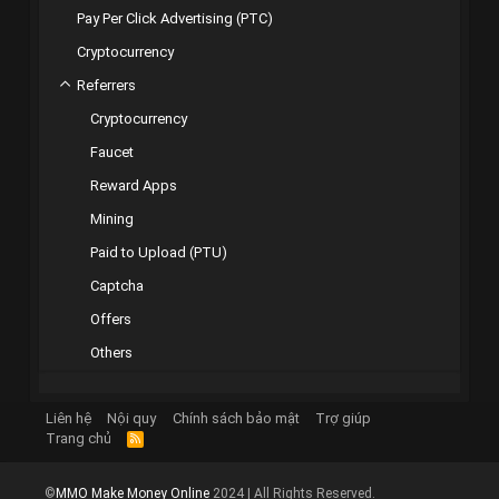
Pay Per Click Advertising (PTC)
Cryptocurrency
Referrers
Cryptocurrency
Faucet
Reward Apps
Mining
Paid to Upload (PTU)
Captcha
Offers
Others
Liên hệ
Nội quy
Chính sách bảo mật
Trợ giúp
Trang chủ
R
S
S
©
MMO Make Money Online
2024 | All Rights Reserved.