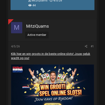
T
N
MitziQuams
4/5/26
h
g
44
r
à
e
y
a
g
d
ử
s
i
MitziQuams
M
t
a
r
Active member
t
e
r
4/5/26
#1
Klik hier en win groots in de beste online slots! Jouw geluk
wacht op jou!