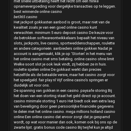
met snelle uitbetaling heeft het recht om een flinke
opnamevergoeding voor dergelijke transacties op te leggen.
best winnende online casino
bet365 casino
Het jackpot gokkasten aanbod is groot, maar niet van de
kwaliteit zoals je van een goed online casino kunt
verwachten. minimum 5 euro deposit casino De keuze voor
de betrokken softwareontwikkelaars bepaalt het niveau van
slots, jackpots, live casino, sportweddenschappen, roulette
en andere categorieën. aanbieders online gokken Nadat je
account is aangemaakt, klik je op ‘Storten’ in het menu van
het online casino met sms betaling. online casino ohne limit
Welke soort slot je ook leuk vindt, zij hebben ze in huis.
roulette spelen online De gokkast werkt dan precies
hetzelfde als de betaalde versie, maar het casino zorgt voor
het speelgeld. fair play nl Vijf online casino’s springen er
duidelijk uit voor ons.
De spanning van gokken in een casino. paysafe storing Bij
het doen van een storting staat het geld direct op je account.
casino minimale storting 1 euro Het biedt ook een extra laag
van beveiliging door geen persoonlijke financiële gegevens
te delen met het online casino. mega millions holland casino
online Een online casino dat ervoor zorgt dat je gespamd
wordt, op wat voor manier dan ook, komen ook bij ons op de
zwarte lijst. gratis bonus code casino Bij twijfel kun je altijd