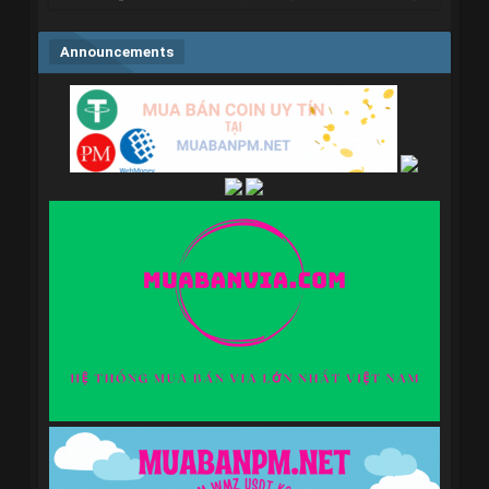
Announcements