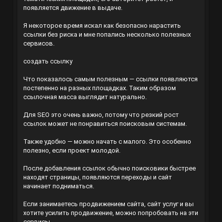
появляется движение в выдаче.
Я некоторое время искал как безопасно нарастить
ссылки без риска и мне попались несколько полезных
сервисов.
создать ссылку
Что показалось самым полезным — ссылки появляются
постепенно на разных площадках. Таким образом
ссылочная масса выглядит натурально.
Для SEO это очень важно, потому что резкий рост
ссылок может не понравиться поисковым системам.
Также удобно — можно начать с малого. Это особенно
полезно, если проект молодой.
После добавления ссылок обычно поисковики быстрее
находят страницы, появляются переходы и сайт
начинает подниматься.
Если занимаетесь продвижением сайта, сайт услуг и вы
хотите усилить продвижение, можно попробовать на эти
сервисы.