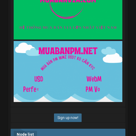
Sign up now!
Node list