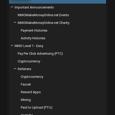
Important Announcements
MMOMakeMoneyOnline.net Events
MMOMakeMoneyOnline.net Charity
Payment Histories
Activity Histories
MMO Level 1 - Easy
Pay Per Click Advertising (PTC)
Cryptocurrency
Referrers
Cryptocurrency
Faucet
Reward Apps
Mining
Paid to Upload (PTU)