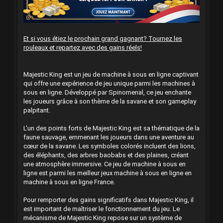
Et si vous étiez le prochain grand gagnant? Tournez les
rouleaux et repartez avec des gains réels!
Majestic King est un jeu de machine à sous en ligne captivant
qui offre une expérience de jeu unique parmi les machines à
sous en ligne. Développé par Spinomenal, ce jeu enchante
les joueurs grâce à son thème de la savane et son gameplay
palpitant.
L'un des points forts de Majestic King est sa thématique de la
faune sauvage, emmenant les joueurs dans une aventure au
cœur de la savane. Les symboles colorés incluent des lions,
des éléphants, des arbres baobabs et des plaines, créant
une atmosphère immersive. Ce jeu de machine à sous en
ligne est parmi les meilleur jeux machine à sous en ligne en
machine à sous en ligne France.
Pour remporter des gains significatifs dans Majestic King, il
est important de maîtriser le fonctionnement du jeu. Le
mécanisme de Majestic King repose sur un système de