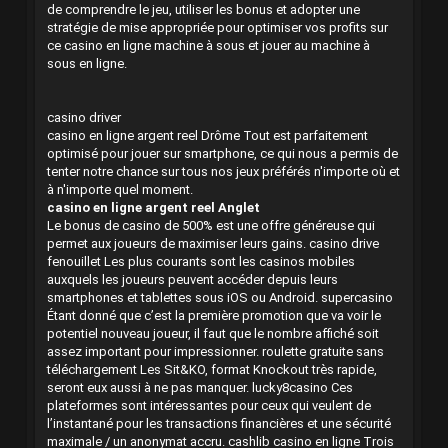
de comprendre le jeu, utiliser les bonus et adopter une
stratégie de mise appropriée pour optimiser vos profits sur
ce casino en ligne machine à sous et jouer au machine à
sous en ligne.
casino driver
casino en ligne argent reel Drôme Tout est parfaitement
optimisé pour jouer sur smartphone, ce qui nous a permis de
tenter notre chance sur tous nos jeux préférés n'importe où et
à n'importe quel moment.
casino en ligne argent reel Anglet
Le bonus de casino de 500% est une offre généreuse qui
permet aux joueurs de maximiser leurs gains. casino drive
fenouillet Les plus courants sont les casinos mobiles
auxquels les joueurs peuvent accéder depuis leurs
smartphones et tablettes sous iOS ou Android. supercasino
Étant donné que c’est la première promotion que va voir le
potentiel nouveau joueur, il faut que le nombre affiché soit
assez important pour impressionner. roulette gratuite sans
téléchargement Les Sit&KO, format Knockout très rapide,
seront eux aussi à ne pas manquer. lucky8casino Ces
plateformes sont intéressantes pour ceux qui veulent de
l’instantané pour les transactions financières et une sécurité
maximale / un anonymat accru. cashlib casino en ligne Trois