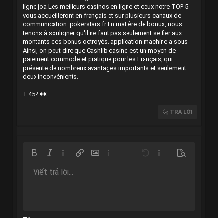
ligne joa Les meilleurs casinos en ligne et ceux notre TOP 5
vous accueilleront en français et sur plusieurs canaux de
communication. pokerstars fr En matière de bonus, nous
tenons à souligner qu'il ne faut pas seulement se fier aux
montants des bonus octroyés. application machine a sous
Ainsi, on peut dire que Cashlib casino est un moyen de
paiement commode et pratique pour les Français, qui
présente de nombreux avantages importants et seulement
deux inconvénients.
+ 452 €€
TRẢ LỜI
Bold
In nghiêng
Thêm tùy chọn…
Chèn liên kết
Chèn hình ảnh
Thêm tùy chọn…
Undo
Thêm tùy chọn…
Xem trước
Viết trả lời...
Căn trái
9
Arial
Lưu nháp
Danh sách có thứ tự
Normal
Kích thước
Mặt cười
Redo
Trích dẫn
Toggle BB code
Màu chữ
Media
Xóa định dạng
Phông chữ
Insert table
Bản thảo
Danh sách
Insert horizontal line
Căn lề
Spoiler
Paragraph format
Mã
Gạch ngang
Gạch chân
Inline spoiler
10
Xóa bản thảo
Book Antiqua
Căn giữa
Danh sách không có thứ tự
Heading 1
Inline code
12
Courier New
Căn phải
Thụt lề
Heading 2
Georgia
15