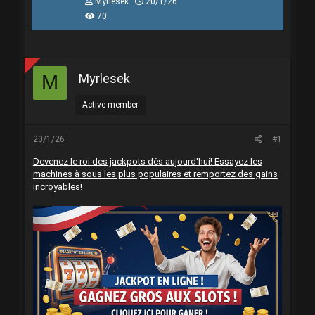
T
N
Myrlesek
20/1/26
h
g
70
r
à
e
y
a
g
d
ử
s
i
Myrlesek
M
t
a
r
Active member
t
e
r
20/1/26
#1
Devenez le roi des jackpots dès aujourd'hui! Essayez les
machines à sous les plus populaires et remportez des gains
incroyables!