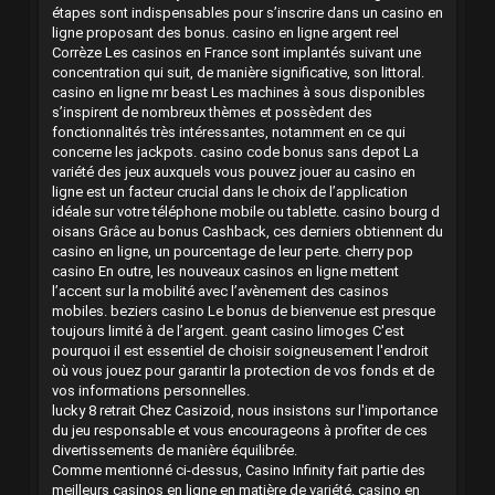
étapes sont indispensables pour s’inscrire dans un casino en
ligne proposant des bonus. casino en ligne argent reel
Corrèze Les casinos en France sont implantés suivant une
concentration qui suit, de manière significative, son littoral.
casino en ligne mr beast Les machines à sous disponibles
s’inspirent de nombreux thèmes et possèdent des
fonctionnalités très intéressantes, notamment en ce qui
concerne les jackpots. casino code bonus sans depot La
variété des jeux auxquels vous pouvez jouer au casino en
ligne est un facteur crucial dans le choix de l’application
idéale sur votre téléphone mobile ou tablette. casino bourg d
oisans Grâce au bonus Cashback, ces derniers obtiennent du
casino en ligne, un pourcentage de leur perte. cherry pop
casino En outre, les nouveaux casinos en ligne mettent
l’accent sur la mobilité avec l’avènement des casinos
mobiles. beziers casino Le bonus de bienvenue est presque
toujours limité à de l’argent. geant casino limoges C'est
pourquoi il est essentiel de choisir soigneusement l'endroit
où vous jouez pour garantir la protection de vos fonds et de
vos informations personnelles.
lucky 8 retrait Chez Casizoid, nous insistons sur l'importance
du jeu responsable et vous encourageons à profiter de ces
divertissements de manière équilibrée.
Comme mentionné ci-dessus, Casino Infinity fait partie des
meilleurs casinos en ligne en matière de variété. casino en