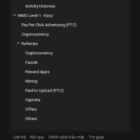
Activity Histories
MMO Level 1 - Easy
Pay Per Click Advertising (PTC)
Cryptocurrency
Referrers
Cryptocurrency
Faucet
Reward Apps
Mining
Paid to Upload (PTU)
Captcha
Offers
Others
Liên hệ
Nội quy
Chính sách bảo mật
Trợ giúp