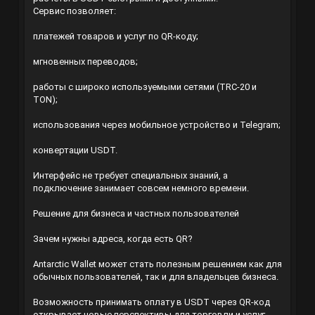
Сервис позволяет:
платежей товаров и услуг по QR-коду;
мгновенных переводов;
работы с широко используемыми сетями (TRC-20 и
TON);
использования через мобильное устройство и Telegram;
конвертации USDT.
Интерфейс не требует специальных знаний, а
подключение занимает совсем немного времени.
Решение для бизнеса и частных пользователей
Зачем нужны адреса, когда есть QR?
Antarctic Wallet может стать полезным решением как для
обычных пользователей, так и для владельцев бизнеса.
Возможность принимать оплату в USDT через QR-код
открывает новые перспективы для торговли и услуг.