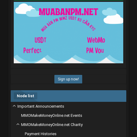
Sign up now!
Node list
Important Announcements
MMOMakeMoneyOnline.net Events
MMOMakeMoneyOnline.net Charity
Payment Histories