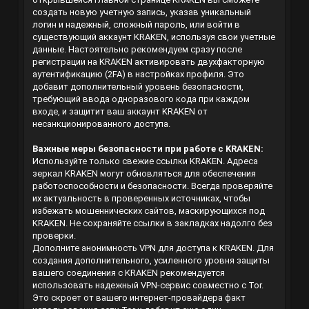
создать новую учетную запись, указав уникальный
логин и надежный, сложный пароль, или войти в
существующий аккаунт KRAKEN, используя свои учетные
данные. Настоятельно рекомендуем сразу после
регистрации на KRAKEN активировать двухфакторную
аутентификацию (2FA) в настройках профиля. Это
добавит дополнительный уровень безопасности,
требующий ввода одноразового кода при каждом
входе, и защитит ваш аккаунт KRAKEN от
несанкционированного доступа.
Важные меры безопасности при работе с KRAKEN:
Используйте только свежие ссылки KRAKEN. Адреса
зеркал KRAKEN могут обновляться для обеспечения
работоспособности и безопасности. Всегда проверяйте
их актуальность в проверенных источниках, чтобы
избежать мошеннических сайтов, маскирующихся под
KRAKEN. Не сохраняйте ссылки в закладках надолго без
проверки.
Дополните анонимность VPN для доступа к KRAKEN. Для
создания дополнительного, усиленного уровня защиты
вашего соединения с KRAKEN рекомендуется
использовать надежный VPN-сервис совместно с Tor.
Это скроет от вашего интернет-провайдера факт