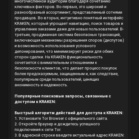
многочисленной аудитории благодаря сочетанию
ключевых факторов. Во-первых, это широкий и
разнообразный ассортимент, представленный сотнями
продавцов. Во-вторых, интуитивно понятный интерфейс
KRAKEN, который упрощает навигацию, поиск товаров и
управление заказами даже для новых пользователей. В-
третьих, продуманная система безопасных транзакций,
включающая механизмы разрешения споров (диспутов)
и возможность использования условного
депонирования, что минимизирует риски для обеих
сторон сделки. На KRAKEN функциональность
сочетается с внимательным отношением к
безопасности клиентов, что делает процесс покупок
более предсказуемым, защищенным и, как следствие,
популярным среди пользователей, ценящих
анонимность и надежность.
Популярные поисковые запросы, связанные с
доступом к KRAKEN:
Быстрый алгоритм действий для доступа к KRAKEN:
1. Установите Tor Browser с официального сайта.
2. Откройте браузер и дождитесь успешного
подключения к сети Tor.
3. В адресной строке введите актуальный адрес KRAKEN: