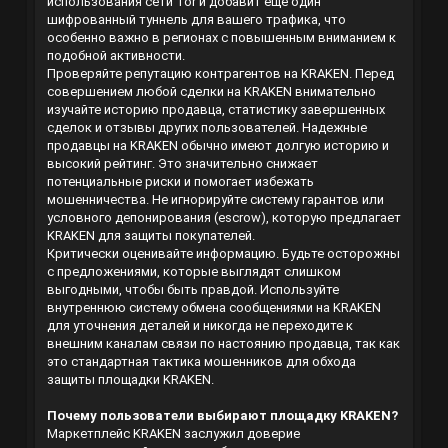
использования сети Tor и добавит еще один
шифрованный туннель для вашего трафика, что
особенно важно в регионах с повышенным вниманием к
подобной активности.
Проверяйте репутацию контрагентов на KRAKEN. Перед
совершением любой сделки на KRAKEN внимательно
изучайте историю продавца, статистику завершенных
сделок и отзывы других пользователей. Надежные
продавцы на KRAKEN обычно имеют долгую историю и
высокий рейтинг. Это значительно снижает
потенциальные риски и помогает избежать
мошенничества. Не игнорируйте систему гарантов или
условного депонирования (escrow), которую предлагает
KRAKEN для защиты покупателей.
Критически оценивайте информацию. Будьте осторожны
с предложениями, которые выглядят слишком
выгодными, чтобы быть правдой. Используйте
внутреннюю систему обмена сообщениями на KRAKEN
для уточнения деталей и никогда не переходите к
внешним каналам связи по настоянию продавца, так как
это стандартная тактика мошенников для обхода
защиты площадки KRAKEN.
Почему пользователи выбирают площадку KRAKEN?
Маркетплейс KRAKEN заслужил доверие