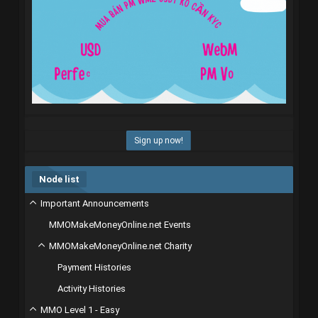
Sign up now!
Node list
Important Announcements
MMOMakeMoneyOnline.net Events
MMOMakeMoneyOnline.net Charity
Payment Histories
Activity Histories
MMO Level 1 - Easy