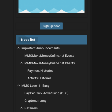
Sign up now!
Node list
Important Announcements
MMOMakeMoneyOnline.net Events
MMOMakeMoneyOnline.net Charity
Payment Histories
Activity Histories
MMO Level 1 - Easy
Pay Per Click Advertising (PTC)
Cryptocurrency
Referrers