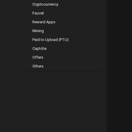
Cryptocurrency
Faucet
Reward Apps
Mining
Paid to Upload (PTU)
Captcha
Offers
Others