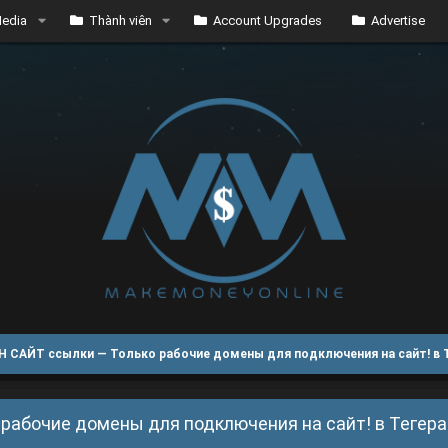
edia
Thành viên
Account Upgrades
Advertise
Н САЙТ ссылки — Только рабочие домены для подключения на сайт! в 
рабочие домены для подключения на сайт! в Тегера