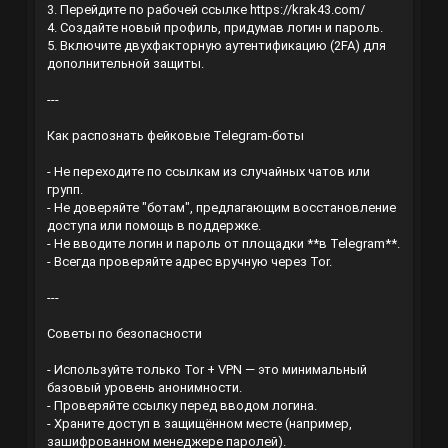
3. Перейдите по рабочей ссылке
https://krak43.com/
4. Создайте новый профиль, придумав логин и пароль.
5. Включите двухфакторную аутентификацию (2FA) для
дополнительной защиты.
---
Как распознать фейковые Telegram-боты
- Не переходите по ссылкам из случайных чатов или
групп.
- Не доверяйте "ботам", предлагающим восстановление
доступа или помощь в поддержке.
- Не вводите логин и пароль от площадки **в Telegram**.
- Всегда проверяйте адрес вручную через Tor.
---
Советы по безопасности
- Используйте только Tor + VPN — это минимальный
базовый уровень анонимности.
- Проверяйте ссылку перед вводом логина.
- Храните доступ в защищённом месте (например,
зашифрованном менеджере паролей).