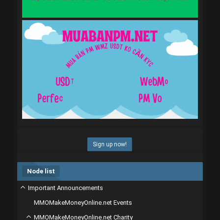
Sign up now!
Node list
Important Announcements
MMOMakeMoneyOnline.net Events
MMOMakeMoneyOnline.net Charity