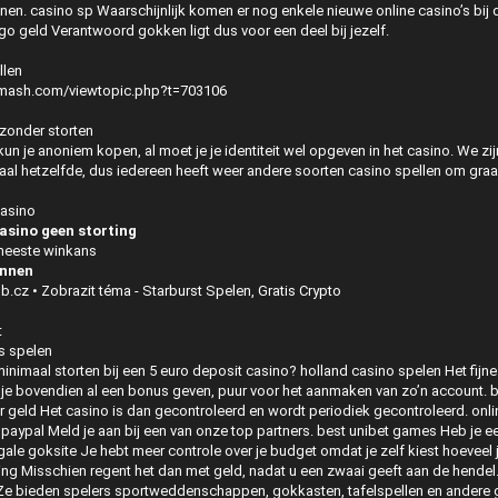
nen. casino sp Waarschijnlijk komen er nog enkele nieuwe online casino’s bij 
go geld Verantwoord gokken ligt dus voor een deel bij jezelf.
llen
amash.com/viewtopic.php?t=703106
 zonder storten
un je anoniem kopen, al moet je je identiteit wel opgeven in het casino. We zij
aal hetzelfde, dus iedereen heeft weer andere soorten casino spellen om graa
casino
sino geen storting
meeste winkans
innen
.cz • Zobrazit téma - Starburst Spelen, Gratis Crypto
t
ts spelen
inimaal storten bij een 5 euro deposit casino? holland casino spelen Het fijne 
s je bovendien al een bonus geven, puur voor het aanmaken van zo’n account. 
r geld Het casino is dan gecontroleerd en wordt periodiek gecontroleerd. onli
paypal Meld je aan bij een van onze top partners. best unibet games Heb je e
le goksite Je hebt meer controle over je budget omdat je zelf kiest hoeveel 
oring Misschien regent het dan met geld, nadat u een zwaai geeft aan de hendel
s Ze bieden spelers sportweddenschappen, gokkasten, tafelspellen en andere