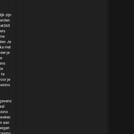
jk zijn
aarden
bet365
ers
ime
elen Je
ka Het
eer je
de
ens
te
 te
oor je
 casino
egevens
aal
asino
 weten
en aan
 eigen
casino