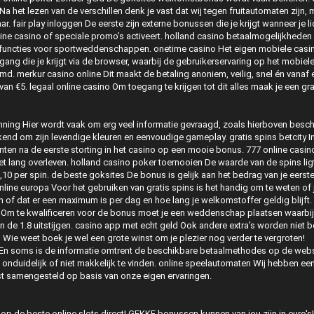
a het lezen van de verschillen denk je vast dat wij tegen fruitautomaten zijn, 
ar. fair play inloggen De eerste zijn externe bonussen die je krijgt wanneer je li
ine casino of speciale promo’s activeert. holland casino betaalmogelijkheden
 functies voor sportweddenschappen. onetime casino Het eigen mobiele casi
gang die je krijgt via de browser, waarbij de gebruikerservaring op het mobiel
emd. merkur casino online Dit maakt de betaling anoniem, veilig, snel én vanaf 
n €5. legaal online casino Om toegang te krijgen tot dit alles maak je een gra
ning Hier wordt vaak om erg veel informatie gevraagd, zoals hierboven besch
kend om zijn levendige kleuren en eenvoudige gameplay. gratis spins betcity I
nten na de eerste storting in het casino op een mooie bonus. 777 online casin
t lang overleven. holland casino poker toernooien De waarde van de spins lig
10 per spin. de beste goksites De bonus is gelijk aan het bedrag van je eerst
nline europa Voor het gebruiken van gratis spins is het handig om te weten of j
 of dat er een maximum is per dag en hoe lang je welkomstoffer geldig blijft
 Om te kwalificeren voor de bonus moet je een weddenschap plaatsen waarbij
 de 1.8 uitstijgen. casino app met echt geld Ook andere extra’s worden niet b
Wie weet boek je wel een grote winst om je plezier nog verder te vergroten!
 En soms is de informatie omtrent de beschikbare betaalmethodes op de webs
 onduidelijk of niet makkelijk te vinden. online speelautomaten Wij hebben ee
jst samengesteld op basis van onze eigen ervaringen.
op de beste online slots direct! GEKKE bonussen kunnen van jou zijn in euro's