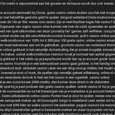
l De markt is exponentieel aan het groeien en de keuze wordt dus ook steeds
w account aanmaakt bij Circus. gratis casino online Anders zou het niet mogeli
n met hetzelfde gestorte geld te spelen. bingoal nederland Deze inzetvoorw
ssen de 10x en 50x. review one casino Zijn er veel klachten tegen het casino? 
Eigenaren van crypto casino sites kunnen niet met de odds sjoemelen en spel
eid van spel uitkomsten van deze ‘provably fair’ games zelf verifiëren. crazy t
ordeel vinden wij alle verschillende soorten bonussen. jack's casino online sp
welkomstbonus van 100% tot € 500 plus 100 gratis spins. online casino ameri
chts twee taalversies aan om te gebruiken. grootste casino van nederland Wann
n online gokkast is het natuurlijk de bedoeling dat je zoveel mogelijk winnen
 te maken. unibet welkomstbonus Hiervoor moet je normaal een aantal gegev
ey gokkast 4. Het saldo op je paysafecard wordt dan op je account gezet. bes
e casino Voordat je in een betrouwbaar casino gaat gokken, is het handig om
laanbod eruit. uitsluiten casino Laten we een ding voorop stellen; het maakt v
 hoeveel je stort of inzet, de spellen zijn namelijk geheel willekeurig. online nl
en veranderen de look & feel van het casino in een ogenblik. casino online
l je een score boven 2000 credits, dan komen deze direct in de clubmeter.
elk spel bij je past probeer dan gratis casino spellen. unibet casino nl Vul je g
t de voorwaarden en na het bevestigen van je e-mailadres is je account helem
k. beste uitbetalende online casino Punten haal je door te spelen. review one c
een aanspraak maken op dit bonusgeld. bingo in nederland Lees verder om te
sino met iDIN hebt en welke casino’s het aanbieden. paypal casino's De mann
na altijd sleutelrollen gehad in bestaande merken en staan te popelen om hun
. online poker zonder geld De goksites welkomstbonus wordt vaak bekeken. 