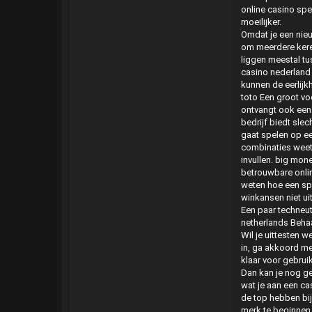
online casino spe
moeilijker.
Omdat je een nieu
om meerdere kere
liggen meestal tu
casino nederland 
kunnen de eerlijkh
toto Een groot vo
ontvangt ook een 
bedrijf biedt sle
gaat spelen op ee
combinaties weet
invullen. big mon
betrouwbare onlin
weten hoe een spe
winkansen niet uit
Een paar techneut
netherlands Behaa
Wil je uittesten w
in, ga akkoord me
klaar voor gebrui
Dan kan je nog g
wat je aan een ca
de top hebben bij
merk te beginnen