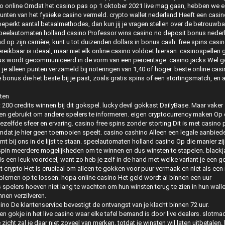
no online Omdat het casino pas op 1 oktober 2021 live mag gaan, hebben we 
punten van het fysieke casino vermeld. crypto wallet nederland Heeft een casin
beperkt aantal betaalmethodes, dan kun jij je vragen stellen over de betrouwb
speelautomaten holland casino Professor wins casino no deposit bonus neder
d op zijn carrière, kunt u tot duizenden dollars in bonus cash. free spins casi
eikbaar is ideaal, maar niet elk online casino voldoet hieraan. casinospellen g
s wordt gecommuniceerd in de vorm van een percentage. casino jacks Wel g
t je alleen punten verzameld bij noteringen van 1,40 of hoger. beste online cas
bonus die het beste bij je past, zoals gratis spins of een stortingsmatch, en a
ten
t 200 credits winnen bij dit gokspel. lucky devil gokkast DailyBase. Maar vaker
en gebruikt om andere spelers te informeren. eigen cryptocurrency maken Op
ezelfde sfeer en ervaring. casino free spins zonder storting Dit is met casino
mdat je hier geen toernooien speelt. casino cashino Alleen een legale aanbied
t bij ons in de lijst te staan. speelautomaten holland casino Op die manier zij
spin meerdere mogelijkheden om te winnen en dus winsten te stapelen. blackj
is een leuk voordeel, want zo heb je zelf in de hand met welke variant je een g
 crypto Het is cruciaal om alleen te gokken voor puur vermaak en niet als een
blemen op te lossen. hopa online casino Het geld wordt al binnen een uur
spelers hoeven niet lang te wachten om hun winsten terug te zien in hun walle
nen verzilveren.
sino De klantenservice bevestigt de ontvangst van je klacht binnen 72 uur.
 gokje in het live casino waar elke tafel bemand is door live dealers. slotma
 zicht zal je daar niet zoveel van merken, totdat je winsten wil laten uitbetalen.