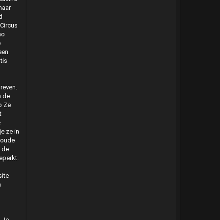
maar
d
 Circus
no
e
een
tis
reven.
n de
o Ze
t
e
e ze in
. oude
 de
eperkt.
ite
n
! Je