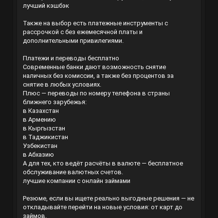
лучший кэшбэк
Также на выбор есть платежные инструменты с
рассрочкой с без ежемесячной платы и
дополнительными привилегиями.
Платежи и переводы бесплатно
Современные банки дают возможность снятие
наличных без комиссии, а также без процентов за
снятие в любых условиях.
Плюс — переводы по номеру телефона в страны
ближнего зарубежья:
в Казахстан
в Армению
в Кыргызстан
в Таджикистан
Узбекистан
в Абхазию
А для тех, кто ведёт расчёты в валюте — бесплатное
обслуживание валютных счетов.
лучшие компании с онлайн займами
Резюме, если вы ищете реально выгодные решения — не
откладывайте перейти на новые условия: от карт до
займов.