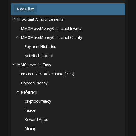
Node list
Important Announcements
MMOMakeMoneyOnline.net Events
MMOMakeMoneyOnline.net Charity
Payment Histories
Activity Histories
MMO Level 1 - Easy
Pay Per Click Advertising (PTC)
Cryptocurrency
Referrers
Cryptocurrency
Faucet
Reward Apps
Mining