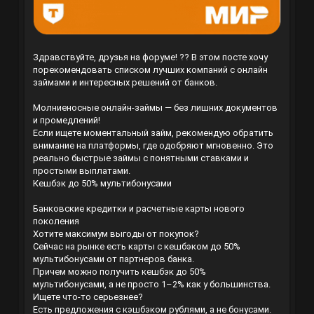
Здравствуйте, друзья на форуме! ?? В этом посте хочу
порекомендовать списком лучших компаний с онлайн
займами и интересных решений от банков.
Молниеносные онлайн-займы — без лишних документов
и промедлений!
Если ищете моментальный займ, рекомендую обратить
внимание на платформы, где одобряют мгновенно. Это
реально быстрые займы с понятными ставками и
простыми выплатами.
Кешбэк до 50% мультибонусами
Банковские кредитки и расчетные карты нового
поколения
Хотите максимум выгоды от покупок?
Сейчас на рынке есть карты с кешбэком до 50%
мультибонусами от партнеров банка.
Причем можно получить кешбэк до 50%
мультибонусами, а не просто 1–2% как у большинства.
Ищете что-то серьезнее?
Есть предложения с кэшбэком рублями, а не бонусами.