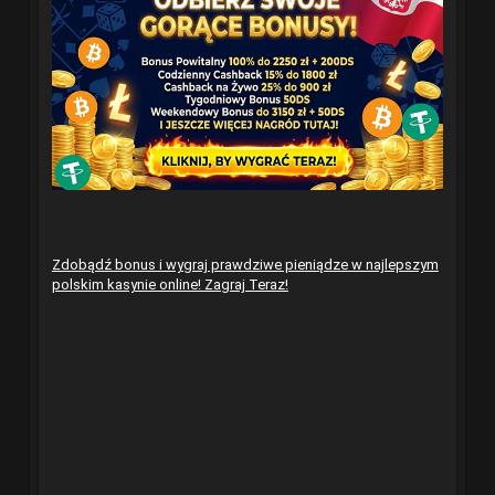
Zdobądź bonus i wygraj prawdziwe pieniądze w najlepszym
polskim kasynie online! Zagraj Teraz!