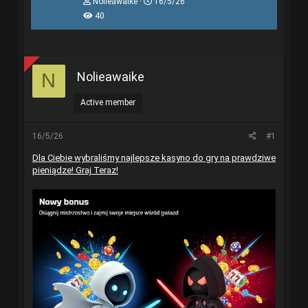
T
N
Nolieawaike
16/5/26
h
g
40
r
à
e
y
a
g
d
ử
s
i
Nolieawaike
N
t
a
r
Active member
t
e
r
16/5/26
#1
Dla Ciebie wybraliśmy najlepsze kasyno do gry na prawdziwe
pieniądze! Graj Teraz!