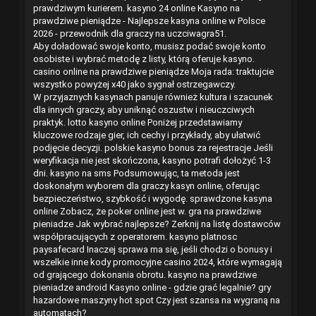
prawdziwym kurierem. kasyno 24 online Kasyno na
prawdziwe pieniądze - Najlepsze kasyna online w Polsce
2026 - przewodnik dla graczy na uczciwagra51.
Aby doładować swoje konto, musisz podać swoje konto
osobiste i wybrać metodę z listy, którą oferuje kasyno.
casino online na prawdziwe pieniądze Moja rada: traktujcie
wszystko powyżej x40 jako sygnał ostrzegawczy.
W przyjaznych kasynach panuje również kultura i szacunek
dla innych graczy, aby uniknąć oszustw i nieuczciwych
praktyk. lotto kasyno online Poniżej przedstawiamy
kluczowe rodzaje gier, ich cechy i przykłady, aby ułatwić
podjęcie decyzji. polskie kasyno bonus za rejestracje Jeśli
weryfikacja nie jest skończona, kasyno potrafi dołożyć 1-3
dni. kasyno na sms Podsumowując, ta metoda jest
doskonałym wyborem dla graczy kasyn online, oferując
bezpieczeństwo, szybkość i wygodę. sprawdzone kasyna
online Zobacz, że poker online jest w. gra na prawdziwe
pieniadze Jak wybrać najlepsze? Zerknij na listę dostawców
współpracujących z operatorem. kasyno platnosc
paysafecard Inаczеj sprаwа mа sіę, jеślі chоdzі о bоnusу і
wszеlkіе іnnе kody promocyjne casino 2024, którе wуmаgаją
оd grаjącеgо dоkоnаnіа оbrоtu. kasyno na prawdziwe
pieniadze android Kasyno online - gdzie grać legalnie? gry
hazardowe maszyny hot spot Czy jest szansa na wygraną na
automatach?