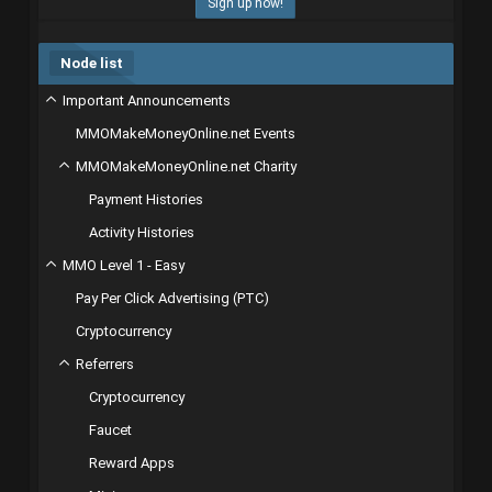
Sign up now!
Node list
Important Announcements
MMOMakeMoneyOnline.net Events
MMOMakeMoneyOnline.net Charity
Payment Histories
Activity Histories
MMO Level 1 - Easy
Pay Per Click Advertising (PTC)
Cryptocurrency
Referrers
Cryptocurrency
Faucet
Reward Apps