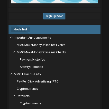
Sign up now!
Node list
Important Announcements
MMOMakeMoneyOnline.net Events
MMOMakeMoneyOnline.net Charity
Payment Histories
Activity Histories
MMO Level 1 - Easy
Pay Per Click Advertising (PTC)
Cryptocurrency
Referrers
Cryptocurrency