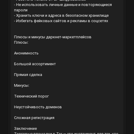
- Не использовать личные данные и повторяющиеся
пароли
- Хранить ключи и адреса в безопасном хранилище
- Избегать фейковых сайтов и рекламы в соцсетях
Плюсы и минусы даркнет-маркетплейсов
Плюсы:
Анонимность
Большой ассортимент
Прямая сделка
Минусы:
Технический порог
Неустойчивость доменов
Сложная регистрация
Заключение
Торговые площадки в Tor — это инструмент для тех, кто