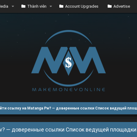
edia
Thành viên
Account Upgrades
Advertise
айти ссылку на Matanga Pw? — доверенные ссылки Список ведущей пло
Pw? — доверенные ссылки Список ведущей площадки