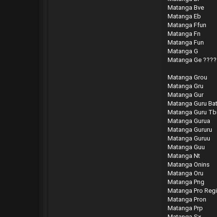
Matanga Bve
Matanga Eb
Matanga Ffun
Matanga Fn
Matanga Fun
Matanga G
Matanga Ge ????
Matanga Grou
Matanga Gru
Matanga Gur
Matanga Guru Ba
Matanga Guru Tbil
Matanga Gurua
Matanga Gururu
Matanga Guruu
Matanga Guu
Matanga Nt
Matanga Onins
Matanga Oru
Matanga Png
Matanga Pro Regi
Matanga Pron
Matanga Prp
Matanga Sx