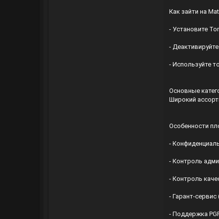
Как зайти на Ma
- Установите Tor
- Деактивируйте
- Используйте т
Основные катег
Широкий ассорт
Особенности пл
- Конфиденциаль
- Контроль адми
- Контроль каче
- Гарант-сервис 
- Поддержка PG