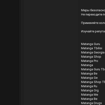
Меры безопасно
Не переходите 
Применяйте хол
Изучайте репута
Matanga Guru
Matanga Tbilisi
Matanga Georgia
Matanga Shop
Matanga Pro
Matanga
Matanga Guru Tbil
Matanga Be
Matanga Ge
Matanga Shop Tbi
Matanga Ru
Matanga Org
Matanga Me
Matanga Be
Matanga Drugs