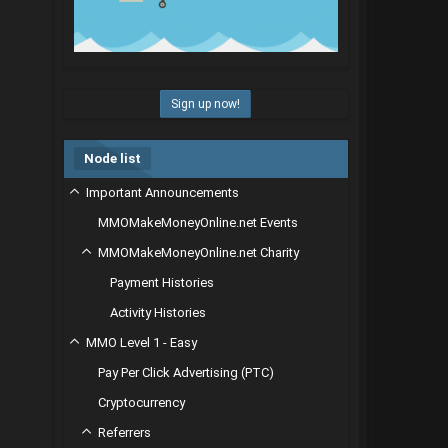
Sign up now!
Node list
Important Announcements
MMOMakeMoneyOnline.net Events
MMOMakeMoneyOnline.net Charity
Payment Histories
Activity Histories
MMO Level 1 - Easy
Pay Per Click Advertising (PTC)
Cryptocurrency
Referrers