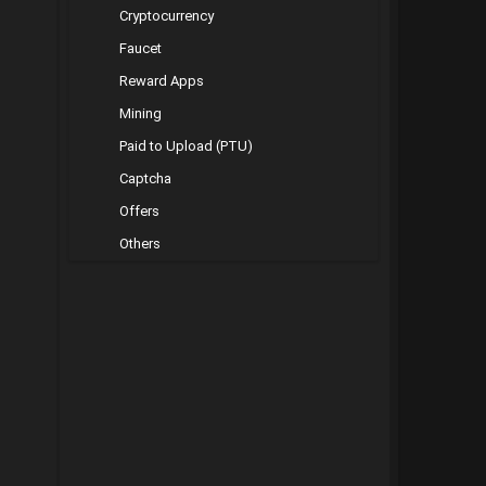
Cryptocurrency
Faucet
Reward Apps
Mining
Paid to Upload (PTU)
Captcha
Offers
Others