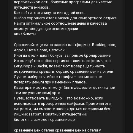
перевозчиков есть бонусные программы для частых
путешественников.
Как найти гостиницу по выгодной цене
Выбор хорошего отеля важен для комфортного отдыха.
Найти оптимальное соотношение цены и качества
помогут следующие рекомендации.
авиабилеты
Сравнивайте цены на разных платформах: Booking.com,
Agoda, Hotels.com, Ostrovok.
Иногда отели дают бонусы за прямое бронирование.
Используйте кэшбэк-сервисы: такие платформы, как
LetyShops и Backit, позволяют возвращать часть
потраченных средств.
сервис сравнения цен на отели
Лучше выбирать гибкие тарифы – так можно не
потерять деньги при изменении планов.
Квартиры и хостелы могут быть дешевле гостиниц при
том же уровне комфорта.
Путешествовать выгодно – это возможно, если
использовать проверенные лайфхаки. Применяя эти
хитрости, вы сможете наслаждаться поездками без
лишних затрат. Приятных путешествий!
билеты на самолет сравнение цен
сравнение цен отелей
сравнение цен на отели у