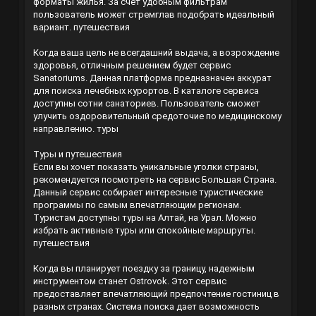
форматы жилья. За счёт удобным фильтрам
пользователь может стремглав подобрать идеальный
вариант.
путешествия
Когда ваша цель не всегдашний выдача, а возрождение
здоровья, отличным решением будет сервис
Sanatoriums. Данная платформа предназначен аккурат
для поиска лечебных курортов. В каталоге сервиса
доступны сотни санаториев. Пользователь сможет
улучить оздоровительный средоточие по медицинскому
направлению.
туры
Туры и путешествия
Если вы хочет показать уникальные уголки страны,
рекомендуется посмотреть на сервис Большая Страна.
Данный сервис собирает интересные туристические
программы по самым впечатляющим регионам.
Туристам доступны туры на Алтай, на Урал. Можно
избрать активные туры или спокойные маршруты.
путешествия
Когда вы планирует поездку за границу, надежным
инструментом станет Ostrovok. Этот сервис
предоставляет впечатляющий предпочтение гостиниц в
разных странах. Система поиска дает возможность