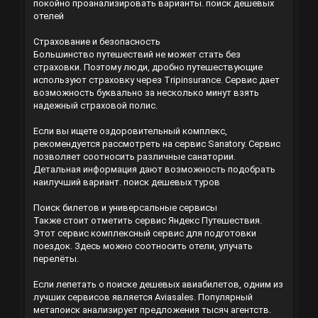
покойно проанализировать варианты.
поиск дешевых
отелей
Страхование и безопасность
Большинство путешествий не может стать без
страховки. Поэтому люди, дробно путешествующие
используют страховку через Tripinsurance. Сервис дает
возможность буквально за несколько минут взять
надежный страховой полис.
Если вы ищете оздоровительный комплекс,
рекомендуется рассмотреть на сервис Sanatory. Сервис
позволяет соотносить различные санатории.
Детальная информация дают возможность подобрать
наилучший вариант.
поиск дешевых туров
Поиск билетов и универсальные сервисы
Также стоит отметить сервис Яндекс Путешествия.
Этот сервис комплексный сервис для подготовки
поездок. Здесь можно соотносить отели, улучать
перелёты.
Если лепетать о поиске дешевых авиабилетов, одним из
лучших сервисов является Aviasales. Популярный
метапоиск анализирует предложения тысяч агентств.