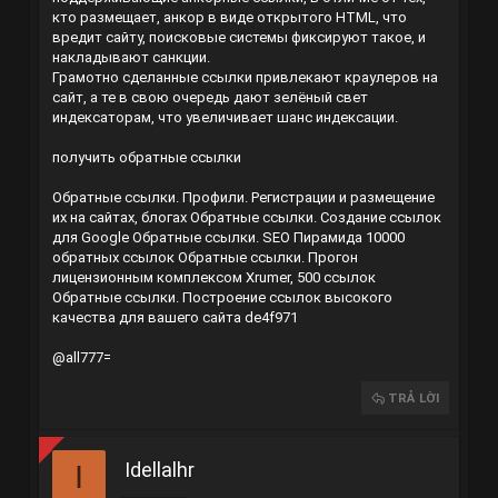
кто размещает, анкор в виде открытого HTML, что
вредит сайту, поисковые системы фиксируют такое, и
накладывают санкции.
Грамотно сделанные ссылки привлекают краулеров на
сайт, а те в свою очередь дают зелёный свет
индексаторам, что увеличивает шанс индексации.
получить обратные ссылки
Обратные ссылки. Профили. Регистрации и размещение
их на сайтах, блогах
Обратные ссылки. Создание ссылок
для Google
Обратные ссылки. SEO Пирамида 10000
обратных ссылок
Обратные ссылки. Прогон
лицензионным комплексом Xrumer, 500 ссылок
Обратные ссылки. Построение ссылок высокого
качества для вашего сайта
de4f971
@all777=
TRẢ LỜI
Idellalhr
I