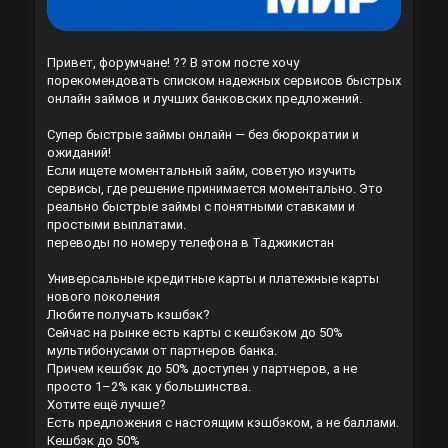
Привет, форумчане! ?? В этом посте хочу
порекомендовать списком надежных сервисов быстрых
онлайн займов и лучших банковских предложений.
Супер быстрые займы онлайн — без бюрократии и
ожиданий!
Если ищете моментальный займ, советую изучить
сервисы, где решение принимается моментально. Это
реально быстрые займы с понятными ставками и
простыми выплатами.
переводы по номеру телефона в Таджикистан
Универсальные кредитные карты и платежные карты
нового поколения
Любите получать кэшбэк?
Сейчас на рынке есть карты с кешбэком до 50%
мультибонусами от партнеров банка.
Причем кешбэк до 50% доступен у партнеров, а не
просто 1–2% как у большинства.
Хотите ещё лучше?
Есть предложения с настоящим кэшбэком, а не баллами.
Кешбэк до 50%