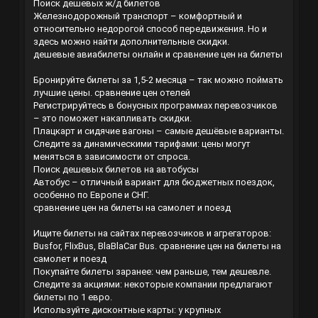
Поиск дешевых ж/д билетов
Железнодорожный транспорт – комфортный и
относительно недорогой способ передвижения. Но и
здесь можно найти дополнительные скидки.
дешевые авиабилеты онлайн и сравнение цен на билеты
Бронируйте билеты за 1,5-2 месяца – так можно поймать
лучшие цены.
сравнение цен отелей
Регистрируйтесь в бонусных программах перевозчиков
– это поможет накапливать скидки.
Плацкарт и сидячие вагоны – самые дешёвые варианты.
Следите за динамическими тарифами: цены могут
меняться в зависимости от спроса.
Поиск дешевых билетов на автобусы
Автобус – отличный вариант для бюджетных поездок,
особенно по Европе и СНГ.
сравнение цен на билеты на самолет и поезд
Ищите билеты на сайтах перевозчиков и агрегаторов:
Busfor, FlixBus, BlaBlaCar Bus.
сравнение цен на билеты на
самолет и поезд
Покупайте билеты заранее: чем раньше, тем дешевле.
Следите за акциями: некоторые компании предлагают
билеты по 1 евро.
Используйте дисконтные карты: у крупных