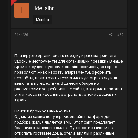
Idellalhr
I
Member
21/4/26
#29
Планируете организовать поездку и рассматриваете
удобные инструменты для организации поездки? В наше
времена существует сила онлайн-сервисов, которые
позволяют живо избрать апартаменты, оформить
перелёты, подключить туристическую страховку или
выкопать путешествие. В данном обзоре мы
рассмотрим востребованные сайты, которые позволят
спланировать идеальное странствие
поиск дешевых
туров
Поиск и бронирование жилья
Одним из самых популярных онлайн-платформ для
подбора жилья является TVIL. Этот сайт предлагает
большую коллекцию жилья. Путешественники могут
откопать гостевые дома, отели, виллы и различные