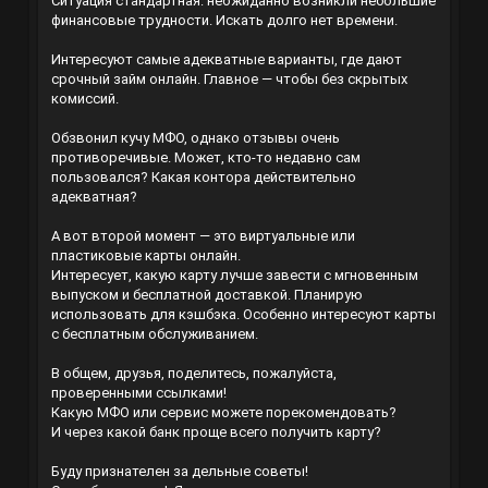
Ситуация стандартная: неожиданно возникли небольшие
финансовые трудности. Искать долго нет времени.
Интересуют самые адекватные варианты, где дают
срочный займ онлайн. Главное — чтобы без скрытых
комиссий.
Обзвонил кучу МФО, однако отзывы очень
противоречивые. Может, кто-то недавно сам
пользовался? Какая контора действительно
адекватная?
А вот второй момент — это виртуальные или
пластиковые карты онлайн.
Интересует, какую карту лучше завести с мгновенным
выпуском и бесплатной доставкой. Планирую
использовать для кэшбэка. Особенно интересуют карты
с бесплатным обслуживанием.
В общем, друзья, поделитесь, пожалуйста,
проверенными ссылками!
Какую МФО или сервис можете порекомендовать?
И через какой банк проще всего получить карту?
Буду признателен за дельные советы!