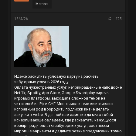
Member
13/4/26
#25
Идеже раскупить условную карту на расчеты
забугорных услуг в 2026 году
Оплата чужестранных услуг, неприкрашенные наподобие
Netflix, Spotify, App Store, Google Swordplay сиречь
игровых платформ, выходила сложной темой на
читателей из Рф и СНГ. Многочисленные выискивают
исправный род возродить подписки иначе делать
закупки в webе. В данной нам заметке да мы с тобой
исчерпывающе овладеем, где расхватать кажущуюся
козыря ради оплаты забугорных услуг, соотнесем
мировые варианты и дадимте резкие предписании точно