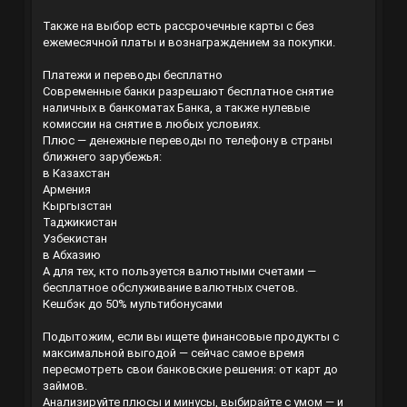
Также на выбор есть рассрочечные карты с без
ежемесячной платы и вознаграждением за покупки.
Платежи и переводы бесплатно
Современные банки разрешают бесплатное снятие
наличных в банкоматах Банка, а также нулевые
комиссии на снятие в любых условиях.
Плюс — денежные переводы по телефону в страны
ближнего зарубежья:
в Казахстан
Армения
Кыргызстан
Таджикистан
Узбекистан
в Абхазию
А для тех, кто пользуется валютными счетами —
бесплатное обслуживание валютных счетов.
Кешбэк до 50% мультибонусами
Подытожим, если вы ищете финансовые продукты с
максимальной выгодой — сейчас самое время
пересмотреть свои банковские решения: от карт до
займов.
Анализируйте плюсы и минусы, выбирайте с умом — и