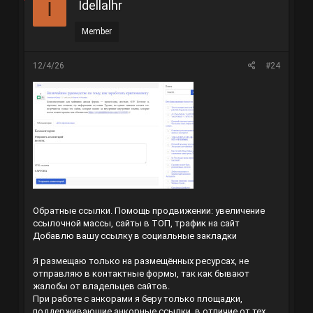
Idellalhr
I
Member
12/4/26
#24
Обратные ссылки. Помощь продвижении: увеличение
ссылочной массы, сайты в ТОП, трафик на сайт
Добавлю вашу ссылку в социальные закладки
Я размещаю только на размещённых ресурсах, не
отправляю в контактные формы, так как бывают
жалобы от владельцев сайтов.
При работе с анкорами я беру только площадки,
поддерживающие анкорные ссылки, в отличие от тех,