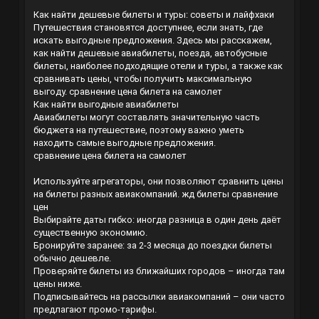
Как найти дешевые билеты и туры: советы и лайфхаки
Путешествия становятся доступнее, если знать, где
искать выгодные предложения. Здесь мы расскажем,
как найти дешевые авиабилеты, поезда, автобусные
билеты, наиболее подходящие отели и туры, а также как
сравнивать цены, чтобы получить максимальную
выгоду.
сравнение цена билета на самолет
Как найти выгодные авиабилеты
Авиабилеты могут составлять значительную часть
бюджета на путешествие, поэтому важно уметь
находить самые выгодные предложения.
сравнение цена билета на самолет
Используйте агрегаторы, они позволяют сравнить цены
на билеты разных авиакомпаний.
жд билеты сравнение
цен
Выбирайте даты гибко: иногда разница в один день даёт
существенную экономию.
Бронируйте заранее: за 2-3 месяца до поездки билеты
обычно дешевле.
Проверяйте билеты из ближайших городов – иногда там
цены ниже.
Подписывайтесь на рассылки авиакомпаний – они часто
предлагают промо-тарифы.