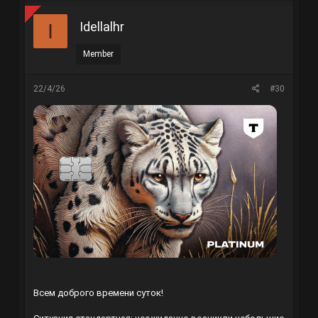
Idellalhr
I
Member
22/4/26
#30
Всем доброго времени суток!