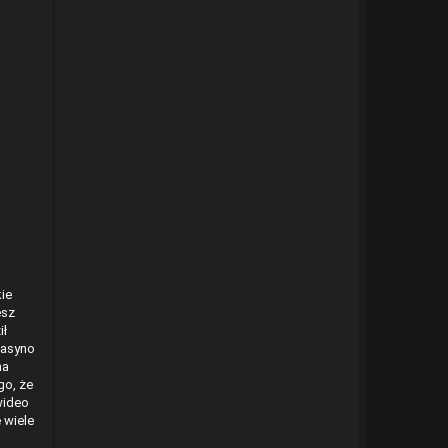
ie
esz
ił
 kasyno
na
go, że
wideo
 wiele