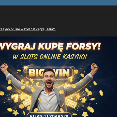
kasyno online w Polsce! Zagraj Teraz!