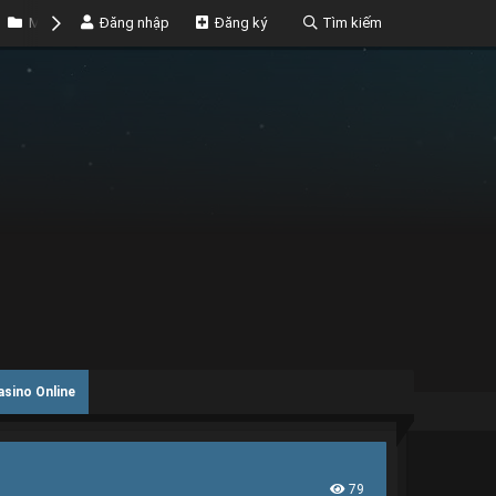
Marketplace
Đăng nhập
Money
Đăng ký
Tìm kiếm
asino Online
79