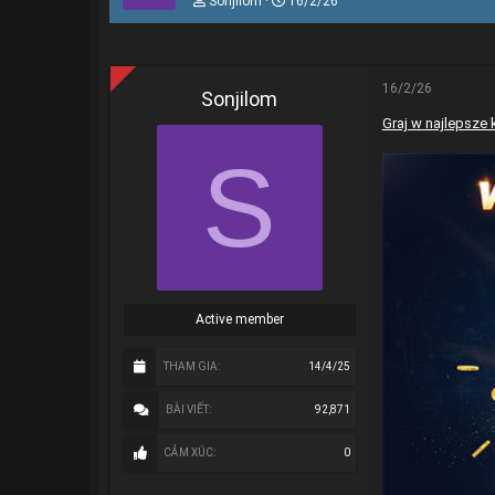
Sonjilom
16/2/26
h
g
r
à
e
y
a
g
d
ử
16/2/26
Sonjilom
s
i
Graj w najlepsze 
t
a
S
r
t
e
r
Active member
THAM GIA
14/4/25
BÀI VIẾT
92,871
CẢM XÚC
0