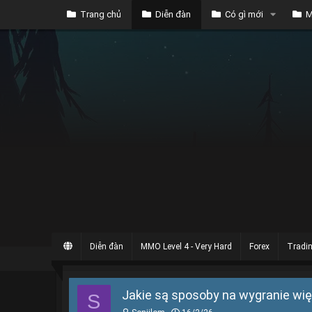
Trang chủ
Diễn đàn
Có gì mới
M
Diễn đàn
MMO Level 4 - Very Hard
Forex
Tradi
Jakie są sposoby na wygranie więk
S
T
N