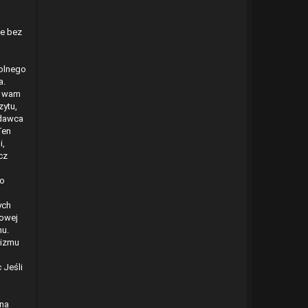
,
le bez
wolnego
a.
i wam
ytu,
adawca
Ten
i,
cz
no
ych
rowej
mu.
nizmu
 Jeśli
ś
 na