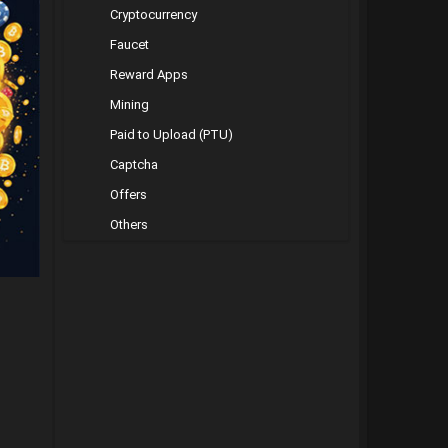
Cryptocurrency
Faucet
Reward Apps
Mining
Paid to Upload (PTU)
Captcha
Offers
Others