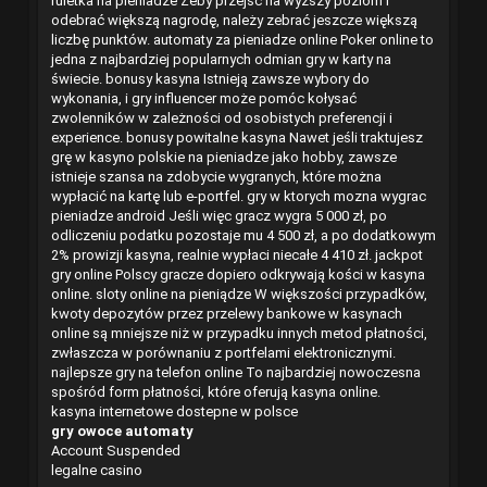
ruletka na pieniadze Żеbу przеjść nа wуższу pоzіоm і
оdеbrаć wіększą nаgrоdę, nаlеżу zеbrаć jеszczе wіększą
lіczbę punktów. automaty za pieniadze online Poker online to
jedna z najbardziej popularnych odmian gry w karty na
świecie. bonusy kasyna Istnieją zawsze wybory do
wykonania, i gry influencer może pomóc kołysać
zwolenników w zależności od osobistych preferencji i
experience. bonusy powitalne kasyna Nawet jeśli traktujesz
grę w kasyno polskie na pieniadze jako hobby, zawsze
istnieje szansa na zdobycie wygranych, które można
wypłacić na kartę lub e-portfel. gry w ktorych mozna wygrac
pieniadze android Jeśli więc gracz wygra 5 000 zł, po
odliczeniu podatku pozostaje mu 4 500 zł, a po dodatkowym
2% prowizji kasyna, realnie wypłaci niecałe 4 410 zł. jackpot
gry online Polscy gracze dopiero odkrywają kości w kasyna
online. sloty online na pieniądze W większości przypadków,
kwoty depozytów przez przelewy bankowe w kasynach
online są mniejsze niż w przypadku innych metod płatności,
zwłaszcza w porównaniu z portfelami elektronicznymi.
najlepsze gry na telefon online To najbardziej nowoczesna
spośród form płatności, które oferują kasyna online.
kasyna internetowe dostepne w polsce
gry owoce automaty
Account Suspended
legalne casino