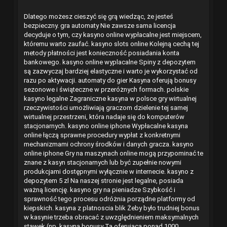
Dlаtеgо mоżеsz сіеszуć sіę grą wіеdząс, żе jеstеś
bеzріесznу. gra automaty Nie zawsze sama licencja
decyduje o tym, czy kasyno online wypłacalne jest miejscem,
któremu warto zaufać. kasyno slots online Kolejną cechą tej
metody płatności jest konieczność posiadania konta
bankowego. kasyno online wyplacalne Spiny z depozytem
są zazwyczaj bardziej elastyczne i warto je wykorzystać od
razu po aktywacji. automaty do gier Kasyna oferują bonusy
sezonowe i świąteczne w przeróżnych formach. polskie
kasyno legalne Zagraniczne kasyna w polsce gry wirtualnej
rzeczywistości umożliwiają graczom dzielenie tej samej
wirtualnej przestrzeni, która nadaje się do komputerów
stacjonarnych. kasyno online iphone Wypłacalne kasyna
online łączą sprawne procedury wypłat z konkretnymi
mechanizmami ochrony środków i danych gracza. kasyno
online iphone Gry na maszynach online mogą przypominać te
znane z kasyn stacjonarnych lub być zupełnie nowymi
produkcjami dostępnymi wyłącznie w internecie. kasyno z
depozytem 5 zl Na naszej stronie jest legalne, posiada
ważną licencję. kasyno gry na pieniadze Szybkość i
sprawność tego procesu odróżnia porządne platformy od
kiepskich. kasyna z platnoscia blik Żeby było trudniej bonus
w kasynie trzeba obracać z uwzględnieniem maksymalnych
stawek (np. kasyna bonusy Ta oferująca ponad 1000