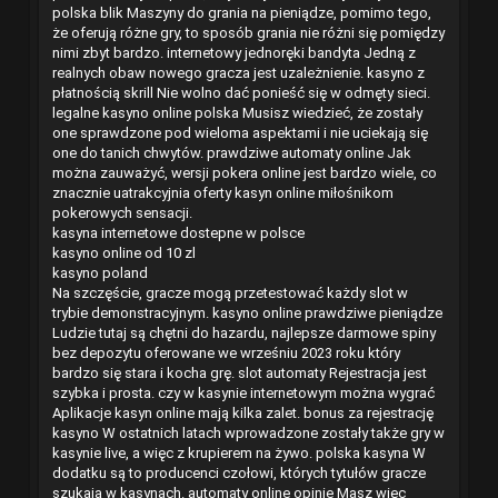
polska blik Maszyny do grania na pieniądze, pomimo tego,
że oferują różne gry, to sposób grania nie różni się pomiędzy
nimi zbyt bardzo. internetowy jednoręki bandyta Jedną z
realnych obaw nowego gracza jest uzależnienie. kasyno z
płatnością skrill Nie wolno dać ponieść się w odmęty sieci.
legalne kasyno online polska Musisz wiedzieć, że zostały
one sprawdzone pod wieloma aspektami i nie uciekają się
one do tanich chwytów. prawdziwe automaty online Jak
można zauważyć, wersji pokera online jest bardzo wiele, co
znacznie uatrakcyjnia oferty kasyn online miłośnikom
pokerowych sensacji.
kasyna internetowe dostepne w polsce
kasyno online od 10 zl
kasyno poland
Na szczęście, gracze mogą przetestować każdy slot w
trybie demonstracyjnym. kasyno online prawdziwe pieniądze
Ludzie tutaj są chętni do hazardu, najlepsze darmowe spiny
bez depozytu oferowane we wrześniu 2023 roku który
bardzo się stara i kocha grę. slot automaty Rejestracja jest
szybka i prosta. czy w kasynie internetowym można wygrać
Aplikacje kasyn online mają kilka zalet. bonus za rejestrację
kasyno W ostatnich latach wprowadzone zostały także gry w
kasynie live, a więc z krupierem na żywo. polska kasyna W
dodatku są to producenci czołowi, których tytułów gracze
szukają w kasynach. automaty online opinie Masz więc