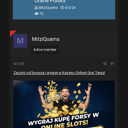
Online Polska
T
N
MitziQuams
4/3/26
h
g
70
r
à
e
y
a
g
d
ử
s
i
MitziQuams
M
t
a
r
Active member
t
e
r
4/3/26
#1
Zacznij od bonusa i wygraj w Kasyno Online! Graj Teraz!