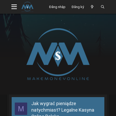
Đăng nhập
Đăng ký
Jak wygrać pieniądze
M
natychmiast? Legalne Kasyna