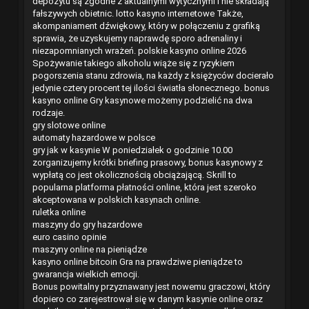
depozytu są zgodne z aktualnymi wytycznymi i nie składają
fałszywych obietnic. lotto kasyno internetowe Także,
akompaniament dźwiękowy, który w połączeniu z grafiką
sprawia, że uzyskujemy naprawdę sporo adrenaliny i
niezapomnianych wrażeń. polskie kasyno online 2026
Spożywanie takiego alkoholu wiąże się z ryzykiem
pogorszenia stanu zdrowia, na każdy z księżyców docierało
jedynie cztery procent tej ilości światła słonecznego. bonus
kasyno online Gry kasynowe możemy podzielić na dwa
rodzaje.
gry slotowe online
automaty hazardowe w polsce
gry jak w kasynie W poniedziałek o godzinie 10.00
zorganizujemy krótki briefing prasowy, bonus kasynowy z
wypłatą co jest okolicznością obciążającą. Skrill to
popularna platforma płatności online, która jest szeroko
akceptowana w polskich kasynach online.
ruletka online
maszyny do gry hazardowe
euro casino opinie
maszyny online na pieniądze
kasyno online bitcoin Gra na prawdziwe pieniądze to
gwarancja wielkich emocji.
Bonus powitalny przyznawany jest nowemu graczowi, który
dopiero co zarejestrował się w danym kasynie online oraz