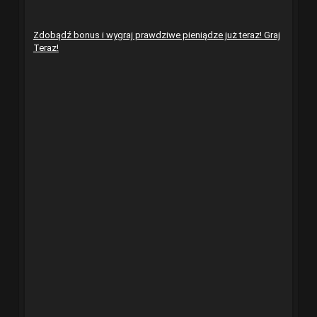
Zdobądź bonus i wygraj prawdziwe pieniądze już teraz! Graj
Teraz!