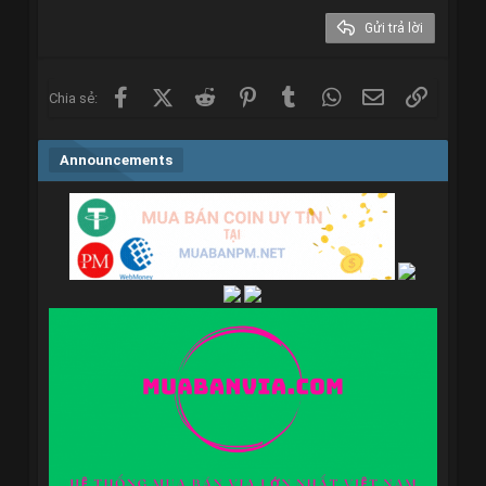
26
Trebuchet MS
Gửi trả lời
Verdana
Facebook
X (Twitter)
Reddit
Pinterest
Tumblr
WhatsApp
Email
Link
Chia sẻ:
Announcements