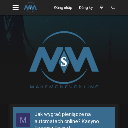
Đăng nhập
Đăng ký
Jak wygrać pieniądze na
M
automatach online? Kasyno