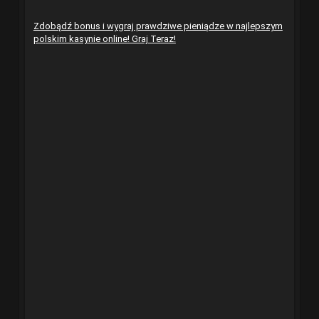
Zdobądź bonus i wygraj prawdziwe pieniądze w najlepszym
polskim kasynie online! Graj Teraz!