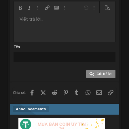
Bold
In nghiêng
Thêm tùy chọn…
Chèn liên kết
Chèn hình ảnh
Thêm tùy chọn…
Undo
Thêm tùy chọn…
Xem trước
Viết trả lời...
Căn trái
9
Arial
Lưu nháp
Danh sách có thứ tự
Normal
Kích thước
Mặt cười
Redo
Trích dẫn
Toggle BB code
Màu chữ
Media
Xóa định dạng
Phông chữ
Insert table
Bản thảo
Danh sách
Insert horizontal line
Căn lề
Spoiler
Paragraph format
Mã
Gạch ngang
Gạch chân
Inline spoiler
10
Xóa bản thảo
Book Antiqua
Căn giữa
Danh sách không có thứ tự
Heading 1
Inline code
12
Courier New
Căn phải
Thụt lề
Heading 2
Georgia
15
Justify text
Tên
Tăng lề
Heading 3
18
Tahoma
22
Times New Roman
26
Trebuchet MS
Gửi trả lời
Verdana
Facebook
X (Twitter)
Reddit
Pinterest
Tumblr
WhatsApp
Email
Link
Chia sẻ:
Announcements