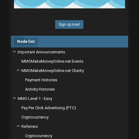
Sign up now!
Node list
Important Announcements
MMOMakeMoneyOnline.net Events
MMOMakeMoneyOnline.net Charity
Payment Histories
Activity Histories
MMO Level 1 - Easy
Pay Per Click Advertising (PTC)
Cryptocurrency
Referrers
Cryptocurrency