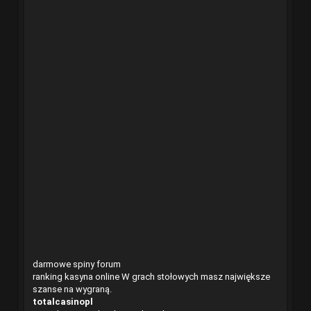
darmowe spiny forum
ranking kasyna online W grach stołowych masz największe
szanse na wygraną.
totalcasinopl